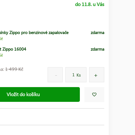
do 11.8. u Vás
ínky Zippo pro benzinové zapalovače
zdarma
Kč
t Zippo 16004
zdarma
Kč
na:
1 499 Kč
Ks
Vložit do košíku