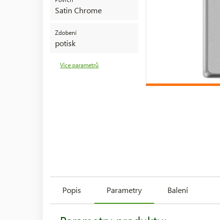
Satin Chrome
Zdobení
potisk
Více parametrů
Popis
Parametry
Balení