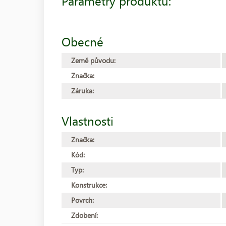
Parametry produktu:
Obecné
Země původu:
Značka:
Záruka:
Vlastnosti
Značka:
Kód:
Typ:
Konstrukce:
Povrch:
Zdobení: