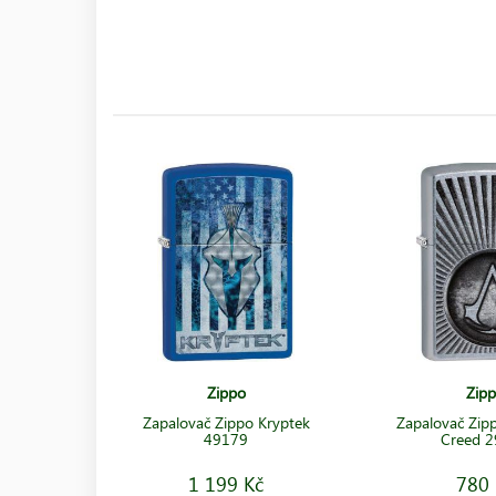
Zippo
Zip
Zapalovač Zippo Kryptek
Zapalovač Zipp
49179
Creed 
1 199 Kč
780 