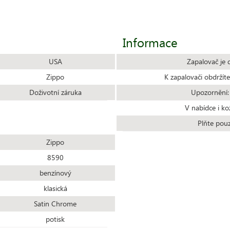
Informace
USA
Zapalovač je 
Zippo
K zapalovači obdrží
Doživotní záruka
Upozornění:
V nabídce i ko
Plňte pou
Zippo
8590
benzínový
klasická
Satin Chrome
potisk