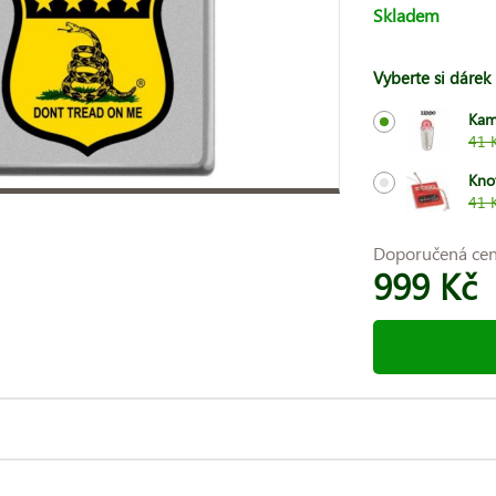
Skladem
Vyberte si dárek
Kam
41 
Kno
41 
Doporučená ce
999 Kč