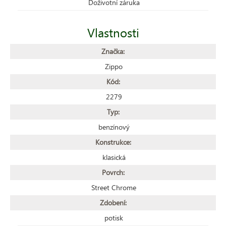
Doživotní záruka
Vlastnosti
Značka:
Zippo
Kód:
2279
Typ:
benzínový
Konstrukce:
klasická
Povrch:
Street Chrome
Zdobení:
potisk