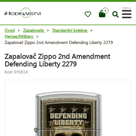
menu
0
Úvod
>
Zapalovače
>
Standardní kolekce
>
Heroes/Military
>
Zapalovač Zippo 2nd Amendment Defending Liberty 2279
Zapalovač Zippo 2nd Amendment
Defending Liberty 2279
Kód: IH5814