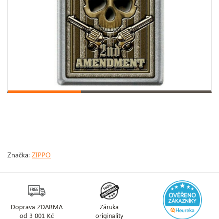
Značka:
ZIPPO
Doprava ZDARMA
Záruka
od 3 001 Kč
originality