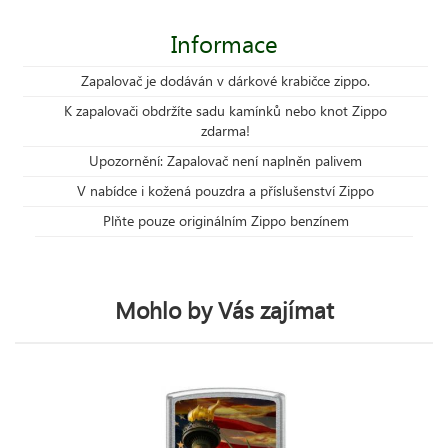
Informace
Zapalovač je dodáván v dárkové krabičce zippo.
K zapalovači obdržíte sadu kamínků nebo knot Zippo
zdarma!
Upozornění: Zapalovač není naplněn palivem
V nabídce i kožená pouzdra a příslušenství Zippo
Plňte pouze originálním Zippo benzínem
Mohlo by Vás zajímat