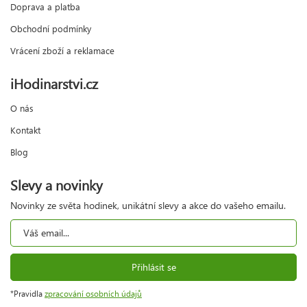
Doprava a platba
Obchodní podmínky
Vrácení zboží a reklamace
iHodinarstvi.cz
O nás
Kontakt
Blog
Slevy a novinky
Novinky ze světa hodinek, unikátní slevy a akce do vašeho emailu.
Přihlásit se
*Pravidla
zpracování osobních údajů