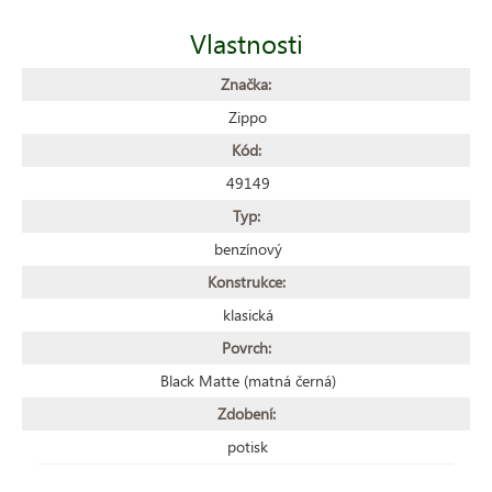
Vlastnosti
Značka:
Zippo
Kód:
49149
Typ:
benzínový
Konstrukce:
klasická
Povrch:
Black Matte (matná černá)
Zdobení:
potisk