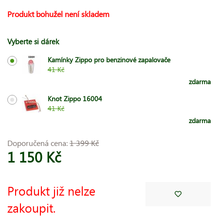
Produkt bohužel není skladem
Vyberte si dárek
Kamínky Zippo pro benzinové zapalovače
41 Kč
zdarma
Knot Zippo 16004
41 Kč
zdarma
Doporučená cena:
1 399 Kč
1 150 Kč
Produkt již nelze
zakoupit.