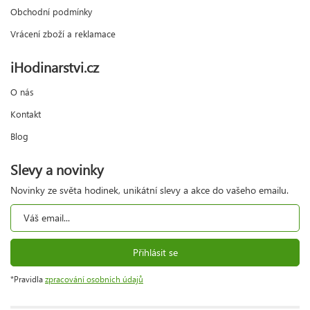
Obchodní podmínky
Vrácení zboží a reklamace
iHodinarstvi.cz
O nás
Kontakt
Blog
Slevy a novinky
Novinky ze světa hodinek, unikátní slevy a akce do vašeho emailu.
Přihlásit se
*Pravidla
zpracování osobních údajů