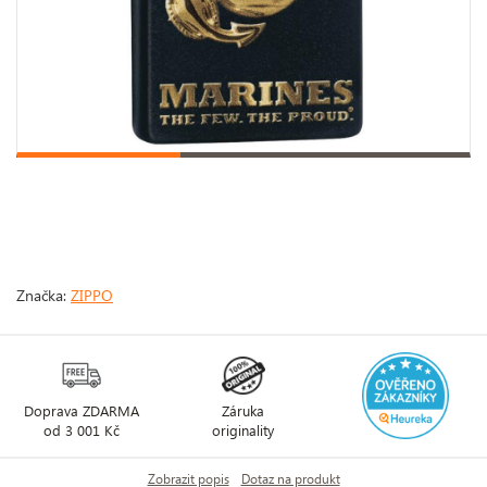
Značka:
ZIPPO
Doprava ZDARMA
Záruka
od 3 001 Kč
originality
Zobrazit popis
Dotaz na produkt