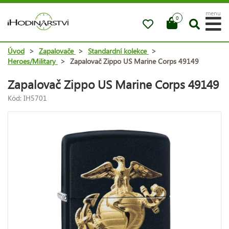
menu
0
Úvod
>
Zapalovače
>
Standardní kolekce
>
Heroes/Military
>
Zapalovač Zippo US Marine Corps 49149
Zapalovač Zippo US Marine Corps 49149
Kód: IH5701