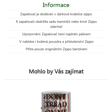
Informace
Zapalovač je dodáván v dárkové krabičce zippo.
K zapalovači obdržíte sadu kamínků nebo knot Zippo
zdarma!
Upozornění: Zapalovač není naplněn palivem
V nabídce i kožená pouzdra a příslušenství Zippo
Plňte pouze originálním Zippo benzínem
Mohlo by Vás zajímat