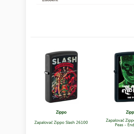
Zippo
Zip
Zapalovač Zipp
Zapalovač Zippo Slash 26100
Peas - En