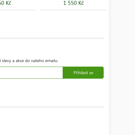
50 Kč
1 550 Kč
í slevy a akce do vašeho emailu.
Přihlásit se