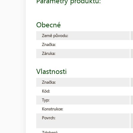
Parametry produktu:
Obecné
Země původu:
Značka:
Záruka:
Vlastnosti
Značka:
Kód:
Typ:
Konstrukce:
Povrch:
Zdobení: