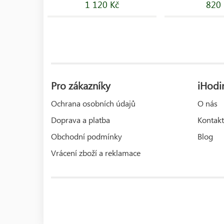
1 120 Kč
820 
Pro zákazníky
iHodin
Ochrana osobních údajů
O nás
Doprava a platba
Kontakt
Obchodní podmínky
Blog
Vrácení zboží a reklamace