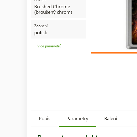
Brushed Chrome
(broušený chrom)
Zdobení
potisk
Více parametrů
Popis
Parametry
Balení