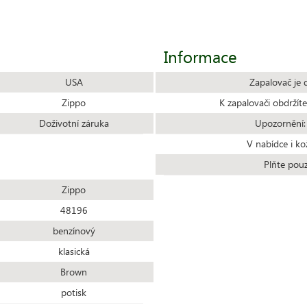
Informace
USA
Zapalovač je 
Zippo
K zapalovači obdrží
Doživotní záruka
Upozornění:
V nabídce i ko
Plňte pou
Zippo
48196
benzínový
klasická
Brown
potisk