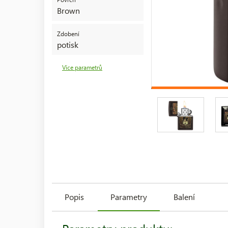
Brown
Zdobení
potisk
Více parametrů
Popis
Parametry
Balení