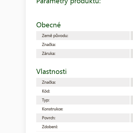
Parametry produktu:
Obecné
Země původu:
Značka:
Záruka:
Vlastnosti
Značka:
Kód:
Typ:
Konstrukce:
Povrch:
Zdobení: