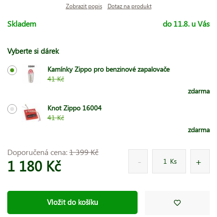
Zobrazit popis
Dotaz na produkt
Skladem
do 11.8. u Vás
Vyberte si dárek
Kamínky Zippo pro benzinové zapalovače
41 Kč
zdarma
Knot Zippo 16004
41 Kč
zdarma
Doporučená cena:
1 399 Kč
1 180 Kč
Ks
Vložit do košíku