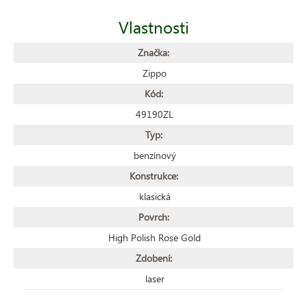
Vlastnosti
Značka:
Zippo
Kód:
49190ZL
Typ:
benzínový
Konstrukce:
klasická
Povrch:
High Polish Rose Gold
Zdobení:
laser