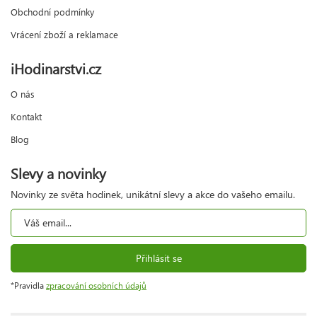
Obchodní podmínky
Vrácení zboží a reklamace
iHodinarstvi.cz
O nás
Kontakt
Blog
Slevy a novinky
Novinky ze světa hodinek, unikátní slevy a akce do vašeho emailu.
Přihlásit se
*Pravidla
zpracování osobních údajů