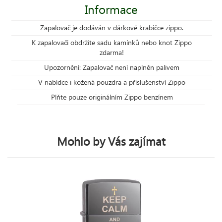
Informace
Zapalovač je dodáván v dárkové krabičce zippo.
K zapalovači obdržíte sadu kamínků nebo knot Zippo
zdarma!
Upozornění: Zapalovač není naplněn palivem
V nabídce i kožená pouzdra a příslušenství Zippo
Plňte pouze originálním Zippo benzínem
Mohlo by Vás zajímat