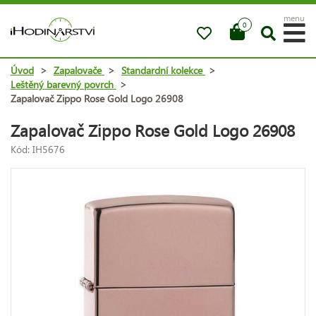
menu
0
Úvod
>
Zapalovače
>
Standardní kolekce
>
Leštěný barevný povrch
>
Zapalovač Zippo Rose Gold Logo 26908
Zapalovač Zippo Rose Gold Logo 26908
Kód: IH5676