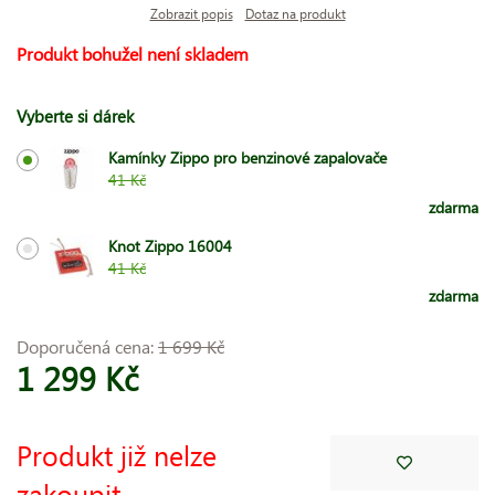
Zobrazit popis
Dotaz na produkt
Produkt bohužel není skladem
Vyberte si dárek
Kamínky Zippo pro benzinové zapalovače
41 Kč
zdarma
Knot Zippo 16004
41 Kč
zdarma
Doporučená cena:
1 699 Kč
1 299 Kč
Produkt již nelze
zakoupit.