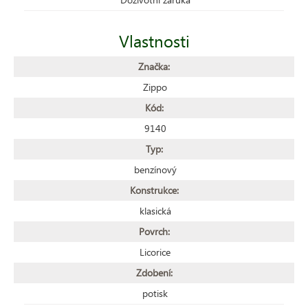
Vlastnosti
Značka:
Zippo
Kód:
9140
Typ:
benzínový
Konstrukce:
klasická
Povrch:
Licorice
Zdobení:
potisk