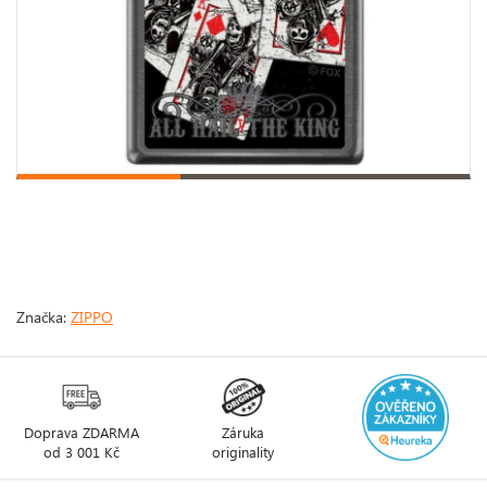
Značka:
ZIPPO
Doprava ZDARMA
Záruka
od 3 001 Kč
originality