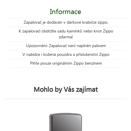
Informace
Zapalovač je dodáván v dárkové krabičce zippo.
K zapalovači obdržíte sadu kamínků nebo knot Zippo
zdarma!
Upozornění: Zapalovač není naplněn palivem
V nabídce i kožená pouzdra a příslušenství Zippo
Plňte pouze originálním Zippo benzínem
Mohlo by Vás zajímat