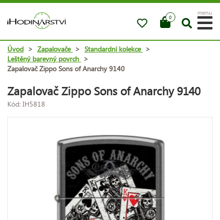
menu
0
Úvod
>
Zapalovače
>
Standardní kolekce
>
Leštěný barevný povrch
>
Zapalovač Zippo Sons of Anarchy 9140
Zapalovač Zippo Sons of Anarchy 9140
Kód: IH5818