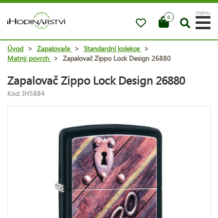
menu
0
Úvod
>
Zapalovače
>
Standardní kolekce
>
Matný povrch
>
Zapalovač Zippo Lock Design 26880
Zapalovač Zippo Lock Design 26880
Kód: IH5884