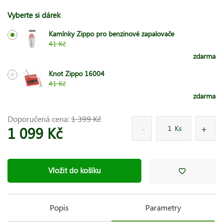
Vyberte si dárek
Kamínky Zippo pro benzinové zapalovače
41 Kč
zdarma
Knot Zippo 16004
41 Kč
zdarma
Doporučená cena:
1 399 Kč
1 099 Kč
Ks
Vložit do košíku
Popis
Parametry