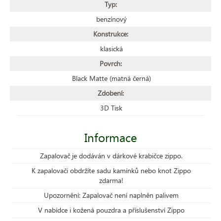
Typ:
benzínový
Konstrukce:
klasická
Povrch:
Black Matte (matná černá)
Zdobení:
3D Tisk
Informace
Zapalovač je dodáván v dárkové krabičce zippo.
K zapalovači obdržíte sadu kamínků nebo knot Zippo
zdarma!
Upozornění: Zapalovač není naplněn palivem
V nabídce i kožená pouzdra a příslušenství Zippo