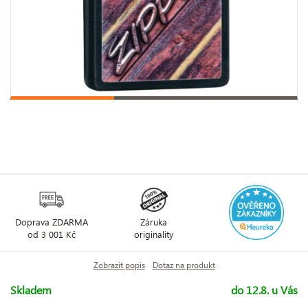
Doprava ZDARMA
Záruka
od 3 001 Kč
originality
Zobrazit popis
Dotaz na produkt
Skladem
do 12.8. u Vás