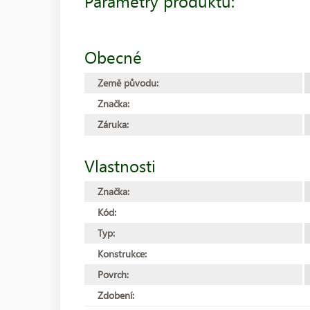
Parametry produktu:
Obecné
Země původu:
Značka:
Záruka:
Vlastnosti
Značka:
Kód:
Typ:
Konstrukce:
Povrch:
Zdobení: