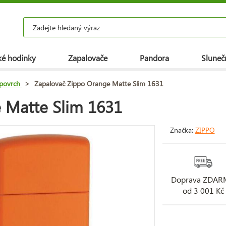
é hodinky
Zapalovače
Pandora
Slunečn
povrch
>
Zapalovač Zippo Orange Matte Slim 1631
 Matte Slim 1631
Značka:
ZIPPO
Doprava ZDA
od 3 001 Kč