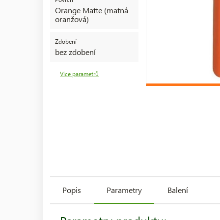
Orange Matte (matná
oranžová)
Zdobení
bez zdobení
Více parametrů
Popis
Parametry
Balení