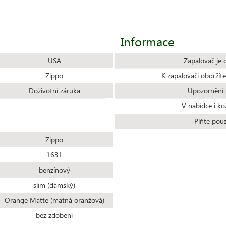
Informace
USA
Zapalovač je 
Zippo
K zapalovači obdrží
Doživotní záruka
Upozornění:
V nabídce i ko
Plňte pou
Zippo
1631
benzínový
slim (dámský)
Orange Matte (matná oranžová)
bez zdobení