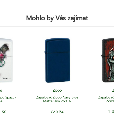
Mohlo by Vás zajímat
po
Zippo
Z
ppo Spazuk
Zapalovač Zippo Navy Blue
Zapalovač
94
Matte Slim 26916
Zomb
 Kč
725 Kč
1 