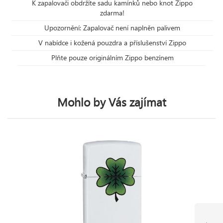
K zapalovači obdržíte sadu kamínků nebo knot Zippo
zdarma!
Upozornění: Zapalovač není naplněn palivem
V nabídce i kožená pouzdra a příslušenství Zippo
Plňte pouze originálním Zippo benzínem
Mohlo by Vás zajímat