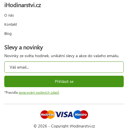
iHodinarstvi.cz
O nás
Kontakt
Blog
Slevy a novinky
Novinky ze světa hodinek, unikátní slevy a akce do vašeho emailu.
Přihlásit se
*Pravidla
zpracování osobních údajů
© 2026 - Copyright iHodinarstvi.cz