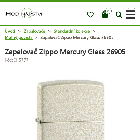
menu
0
Úvod
>
Zapalovače
>
Standardní kolekce
>
Matný povrch
>
Zapalovač Zippo Mercury Glass 26905
Zapalovač Zippo Mercury Glass 26905
Kód: IH5777