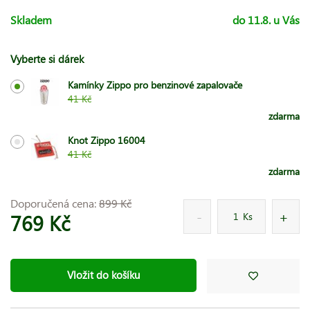
Skladem
do 11.8. u Vás
Vyberte si dárek
Kamínky Zippo pro benzinové zapalovače
41 Kč
zdarma
Knot Zippo 16004
41 Kč
zdarma
Doporučená cena:
899 Kč
769 Kč
Ks
Vložit do košíku