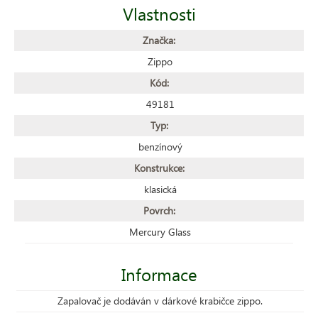
Vlastnosti
Značka:
Zippo
Kód:
49181
Typ:
benzínový
Konstrukce:
klasická
Povrch:
Mercury Glass
Informace
Zapalovač je dodáván v dárkové krabičce zippo.