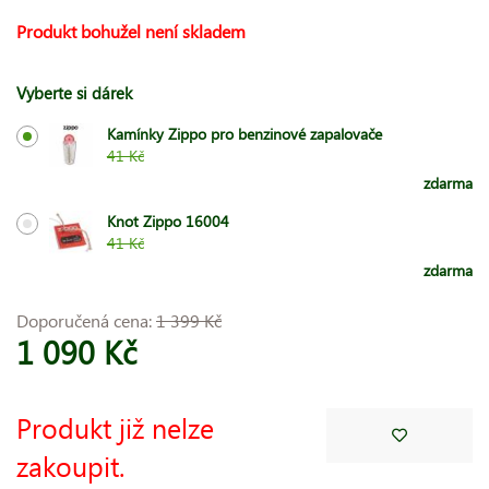
Produkt bohužel není skladem
Vyberte si dárek
Kamínky Zippo pro benzinové zapalovače
41 Kč
zdarma
Knot Zippo 16004
41 Kč
zdarma
Doporučená cena:
1 399 Kč
1 090 Kč
Produkt již nelze
zakoupit.