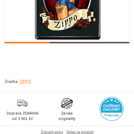
Značka:
ZIPPO
Doprava ZDARMA
Záruka
od 3 001 Kč
originality
Zobrazit popis
Dotaz na produkt