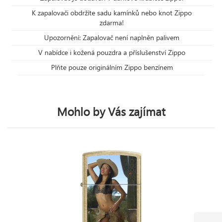
K zapalovači obdržíte sadu kamínků nebo knot Zippo
zdarma!
Upozornění: Zapalovač není naplněn palivem
V nabídce i kožená pouzdra a příslušenství Zippo
Plňte pouze originálním Zippo benzínem
Mohlo by Vás zajímat