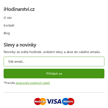
iHodinarstvi.cz
O nás
Kontakt
Blog
Slevy a novinky
Novinky ze světa hodinek, unikátní slevy a akce do vašeho emailu.
Přihlásit se
*Pravidla
zpracování osobních údajů