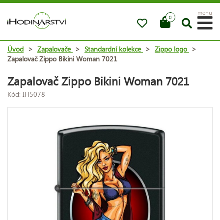
menu
0
Úvod
>
Zapalovače
>
Standardní kolekce
>
Zippo logo
>
Zapalovač Zippo Bikini Woman 7021
Zapalovač Zippo Bikini Woman 7021
Kód: IH5078