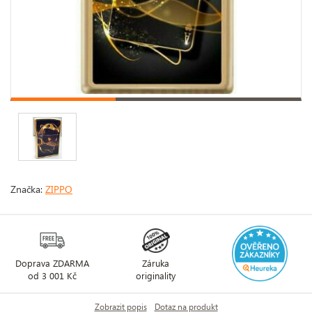
Značka:
ZIPPO
Doprava ZDARMA
Záruka
od 3 001 Kč
originality
Zobrazit popis
Dotaz na produkt