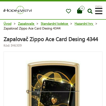
menu
0
Úvod
>
Zapalovače
>
Standardní kolekce
>
Hazardní hry
>
Zapalovač Zippo Ace Card Desing 4344
Zapalovač Zippo Ace Card Desing 4344
Kód: IH6309