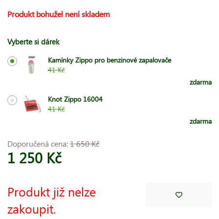
Produkt bohužel není skladem
Vyberte si dárek
Kamínky Zippo pro benzinové zapalovače
41 Kč
zdarma
Knot Zippo 16004
41 Kč
zdarma
Doporučená cena:
1 650 Kč
1 250 Kč
Produkt již nelze
zakoupit.