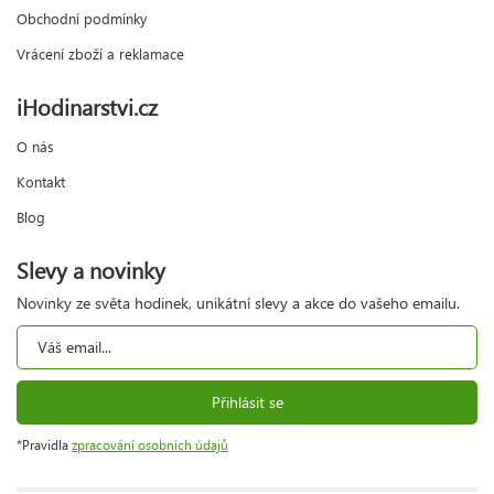
Obchodní podmínky
Vrácení zboží a reklamace
iHodinarstvi.cz
O nás
Kontakt
Blog
Slevy a novinky
Novinky ze světa hodinek, unikátní slevy a akce do vašeho emailu.
Přihlásit se
*Pravidla
zpracování osobních údajů