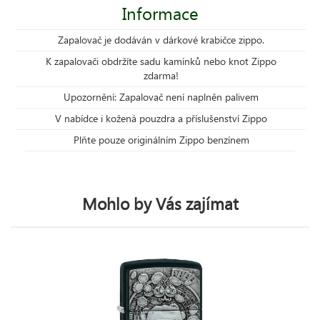
Informace
Zapalovač je dodáván v dárkové krabičce zippo.
K zapalovači obdržíte sadu kamínků nebo knot Zippo
zdarma!
Upozornění: Zapalovač není naplněn palivem
V nabídce i kožená pouzdra a příslušenství Zippo
Plňte pouze originálním Zippo benzínem
Mohlo by Vás zajímat