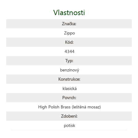
Vlastnosti
Značka:
Zippo
Kód:
4344
Typ:
benzínový
Konstrukce:
klasická
Povrch:
High Polish Brass (leštěná mosaz)
Zdobení:
potisk