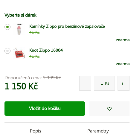
Vyberte si dárek
Kamínky Zippo pro benzinové zapalovače
41 Kč
zdarma
Knot Zippo 16004
41 Kč
zdarma
Doporučená cena:
1 399 Kč
1 150 Kč
Ks
Vložit do košíku
Popis
Parametry