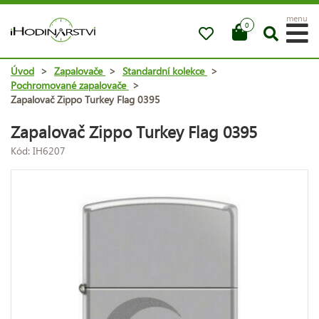
menu
0
Úvod
>
Zapalovače
>
Standardní kolekce
>
Pochromované zapalovače
>
Zapalovač Zippo Turkey Flag 0395
Zapalovač Zippo Turkey Flag 0395
Kód: IH6207