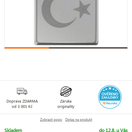
Doprava ZDARMA
Záruka
od 3 001 Kč
originality
Zobrazit popis
Dotaz na produkt
Skladem
do 12.8. u Vás