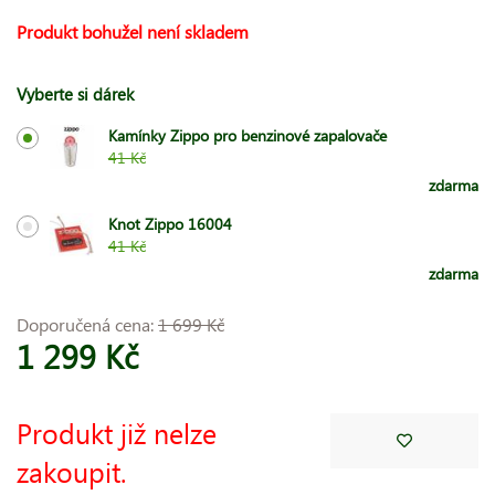
Produkt bohužel není skladem
Vyberte si dárek
Kamínky Zippo pro benzinové zapalovače
41 Kč
zdarma
Knot Zippo 16004
41 Kč
zdarma
Doporučená cena:
1 699 Kč
1 299 Kč
Produkt již nelze
zakoupit.