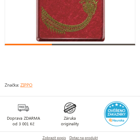
Značka:
ZIPPO
Doprava ZDARMA
Záruka
od 3 001 Kč
originality
Zobrazit popis
Dotaz na produkt