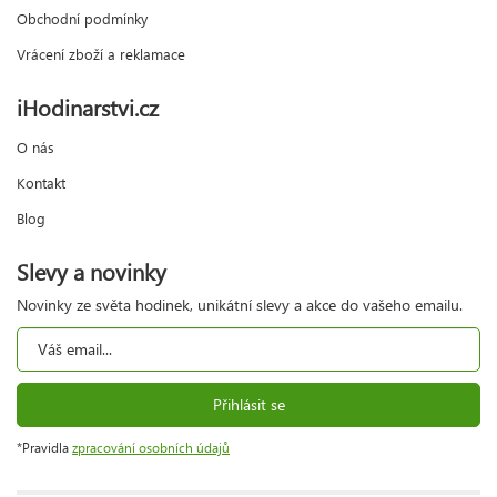
Obchodní podmínky
Vrácení zboží a reklamace
iHodinarstvi.cz
O nás
Kontakt
Blog
Slevy a novinky
Novinky ze světa hodinek, unikátní slevy a akce do vašeho emailu.
Přihlásit se
*Pravidla
zpracování osobních údajů