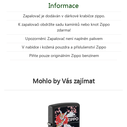
Informace
Zapalovač je dodáván v dárkové krabičce zippo.
K zapalovači obdržíte sadu kamínků nebo knot Zippo
zdarma!
Upozornění: Zapalovač není naplněn palivem
V nabídce i kožená pouzdra a příslušenství Zippo
Plňte pouze originálním Zippo benzínem
Mohlo by Vás zajímat