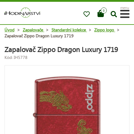
menu
0
Úvod
>
Zapalovače
>
Standardní kolekce
>
Zippo logo
>
Zapalovač Zippo Dragon Luxury 1719
Zapalovač Zippo Dragon Luxury 1719
Kód: IH5778