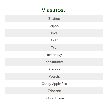
Vlastnosti
Značka:
Zippo
Kód:
1719
Typ:
benzínový
Konstrukce:
klasická
Povrch:
Candy Apple Red
Zdobení:
potisk + laser