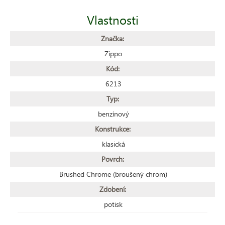
Vlastnosti
Značka:
Zippo
Kód:
6213
Typ:
benzínový
Konstrukce:
klasická
Povrch:
Brushed Chrome (broušený chrom)
Zdobení:
potisk