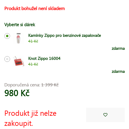
Produkt bohužel není skladem
Vyberte si dárek
Kamínky Zippo pro benzinové zapalovače
41 Kč
zdarma
Knot Zippo 16004
41 Kč
zdarma
Doporučená cena:
1 399 Kč
980 Kč
Produkt již nelze
zakoupit.