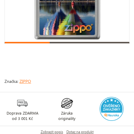
Značka:
ZIPPO
Doprava ZDARMA
Záruka
od 3 001 Kč
originality
Zobrazit popis
Dotaz na produkt