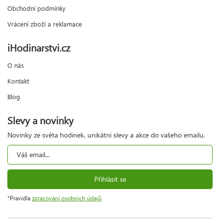
Obchodní podmínky
Vrácení zboží a reklamace
iHodinarstvi.cz
O nás
Kontakt
Blog
Slevy a novinky
Novinky ze světa hodinek, unikátní slevy a akce do vašeho emailu.
Přihlásit se
*Pravidla
zpracování osobních údajů