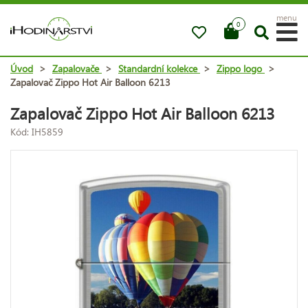
menu
0
Úvod
>
Zapalovače
>
Standardní kolekce
>
Zippo logo
>
Zapalovač Zippo Hot Air Balloon 6213
Zapalovač Zippo Hot Air Balloon 6213
Kód: IH5859