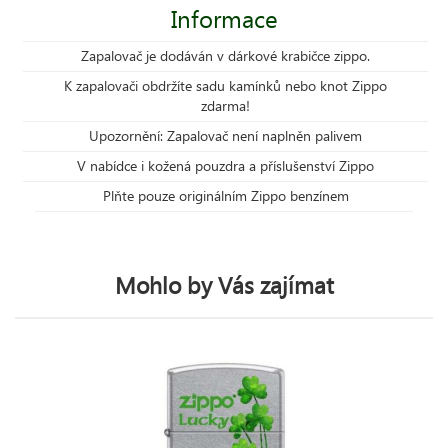
Informace
Zapalovač je dodáván v dárkové krabičce zippo.
K zapalovači obdržíte sadu kamínků nebo knot Zippo
zdarma!
Upozornění: Zapalovač není naplněn palivem
V nabídce i kožená pouzdra a příslušenství Zippo
Plňte pouze originálním Zippo benzínem
Mohlo by Vás zajímat