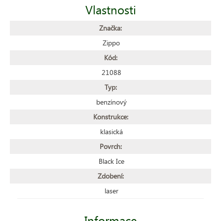
Vlastnosti
Značka:
Zippo
Kód:
21088
Typ:
benzínový
Konstrukce:
klasická
Povrch:
Black Ice
Zdobení:
laser
Informace