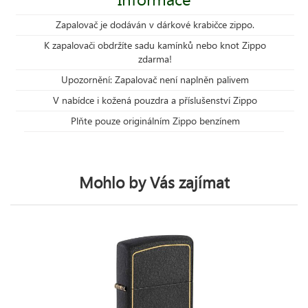
Zapalovač je dodáván v dárkové krabičce zippo.
K zapalovači obdržíte sadu kamínků nebo knot Zippo
zdarma!
Upozornění: Zapalovač není naplněn palivem
V nabídce i kožená pouzdra a příslušenství Zippo
Plňte pouze originálním Zippo benzínem
Mohlo by Vás zajímat