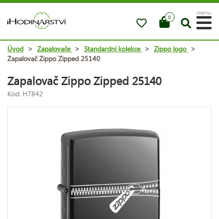
menu
0
Úvod
>
Zapalovače
>
Standardní kolekce
>
Zippo logo
>
Zapalovač Zippo Zipped 25140
Zapalovač Zippo Zipped 25140
Kód: H7842