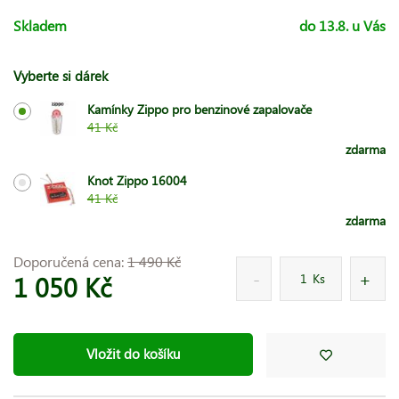
Skladem
do 13.8. u Vás
Vyberte si dárek
Kamínky Zippo pro benzinové zapalovače
41 Kč
zdarma
Knot Zippo 16004
41 Kč
zdarma
Doporučená cena:
1 490 Kč
1 050 Kč
Ks
Vložit do košíku