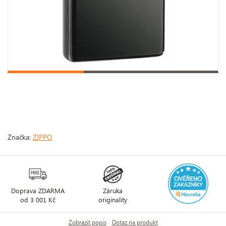
Značka:
ZIPPO
Doprava ZDARMA
Záruka
od 3 001 Kč
originality
Zobrazit popis
Dotaz na produkt