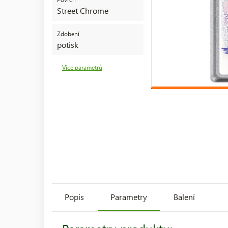
Street Chrome
Zdobení
potisk
Více parametrů
Popis
Parametry
Balení