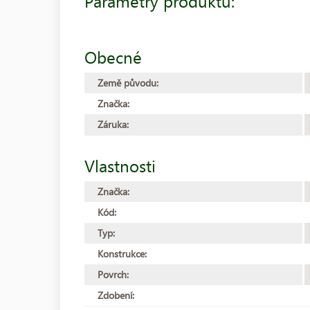
Parametry produktu:
Obecné
Země původu:
Značka:
Záruka:
Vlastnosti
Značka:
Kód:
Typ:
Konstrukce:
Povrch:
Zdobení: