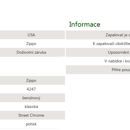
Informace
USA
Zapalovač je 
Zippo
K zapalovači obdrží
Doživotní záruka
Upozornění:
V nabídce i ko
Plňte pou
Zippo
4247
benzínový
klasická
Street Chrome
potisk