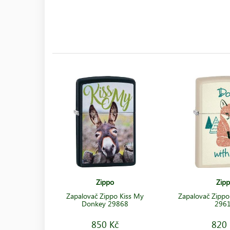
Zippo
Zip
Zapalovač Zippo Kiss My
Zapalovač Zipp
Donkey 29868
296
850 Kč
820 