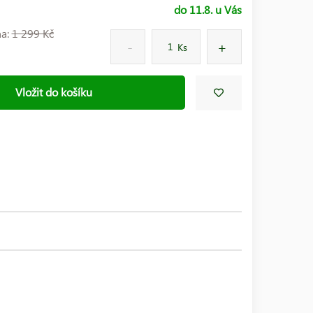
do 11.8. u Vás
na:
1 299 Kč
Ks
Vložit do košíku