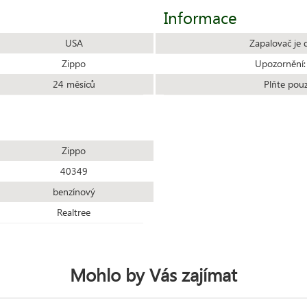
Informace
USA
Zapalovač je 
Zippo
Upozornění:
24 měsíců
Plňte pou
Zippo
40349
benzínový
Realtree
Mohlo by Vás zajímat