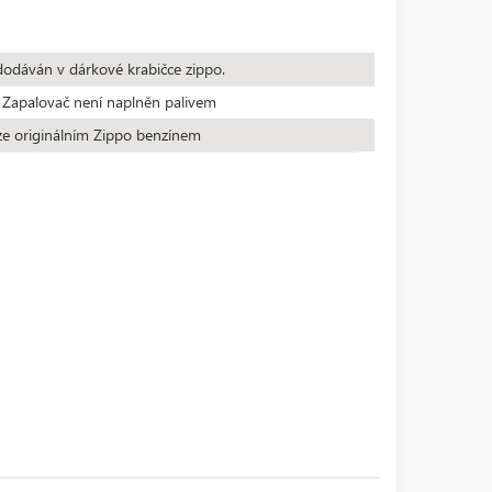
dodáván v dárkové krabičce zippo.
 Zapalovač není naplněn palivem
ze originálním Zippo benzínem