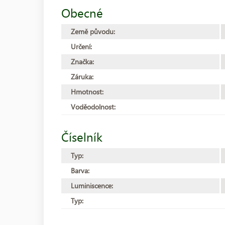
Obecné
Země původu:
Určení:
Značka:
Záruka:
Hmotnost:
Voděodolnost:
Číselník
Typ:
Barva:
Luminiscence:
Typ: