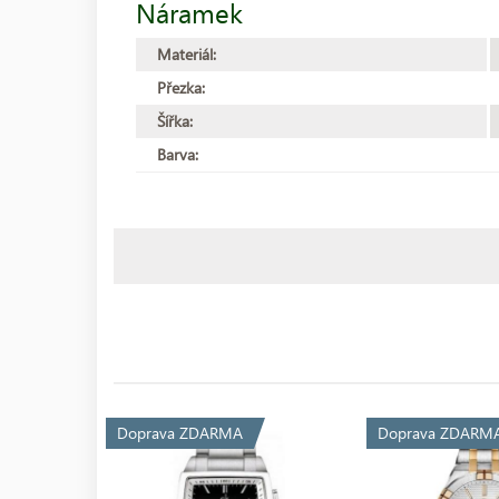
Náramek
Materiál:
Přezka:
Šířka:
Barva:
Doprava ZDARMA
Doprava ZDARM