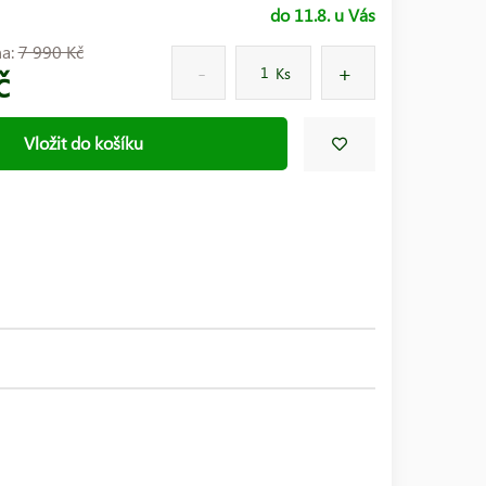
do 11.8. u Vás
na:
7 990 Kč
č
Ks
Vložit do košíku