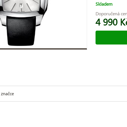
Skladem
Doporučená ce
4 990 K
 značce