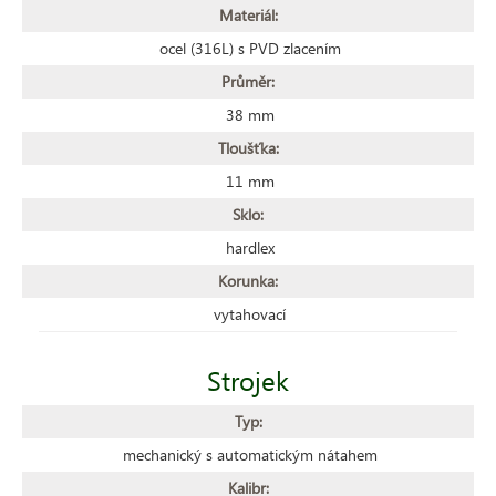
Materiál:
ocel (316L) s PVD zlacením
Průměr:
38 mm
Tloušťka:
11 mm
Sklo:
hardlex
Korunka:
vytahovací
Strojek
Typ:
mechanický s automatickým nátahem
Kalibr: