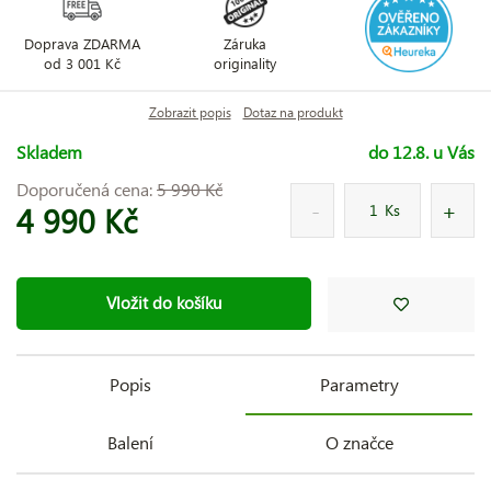
Doprava ZDARMA
Záruka
od 3 001 Kč
originality
Zobrazit popis
Dotaz na produkt
Skladem
do 12.8. u Vás
Doporučená cena:
5 990 Kč
4 990 Kč
Ks
Vložit do košíku
Popis
Parametry
Balení
O značce