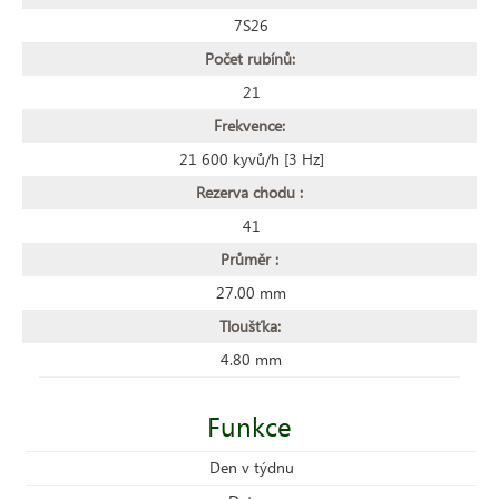
7S26
Počet rubínů:
21
Frekvence:
21 600 kyvů/h [3 Hz]
Rezerva chodu :
41
Průměr :
27.00 mm
Tloušťka:
4.80 mm
Funkce
Den v týdnu