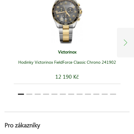
Victorinox
Hodinky Victorinox FieldForce Classic Chrono 241902
12 190 Kč
Pro zákazníky