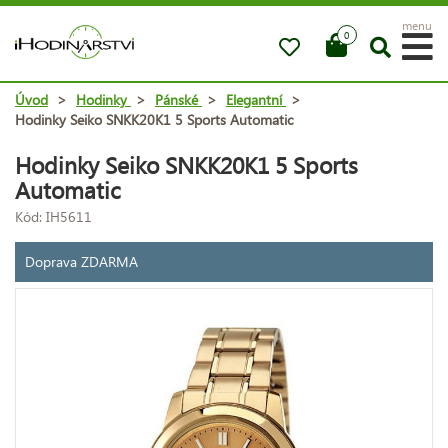
menu
0
Úvod
>
Hodinky
>
Pánské
>
Elegantní
>
Hodinky Seiko SNKK20K1 5 Sports Automatic
Hodinky Seiko SNKK20K1 5 Sports
Automatic
Kód: IH5611
Doprava ZDARMA