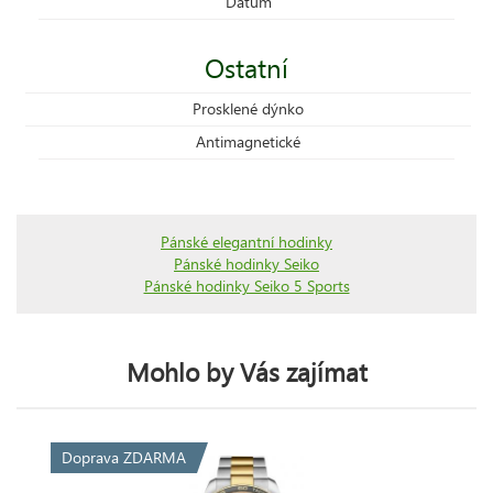
Datum
Ostatní
Prosklené dýnko
Antimagnetické
Pánské elegantní hodinky
Pánské hodinky Seiko
Pánské hodinky Seiko 5 Sports
Mohlo by Vás zajímat
Doprava ZDARMA