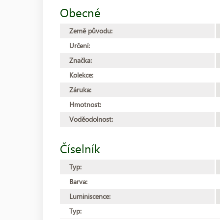
Obecné
Země původu:
Určení:
Značka:
Kolekce:
Záruka:
Hmotnost:
Voděodolnost:
Číselník
Typ:
Barva:
Luminiscence:
Typ: