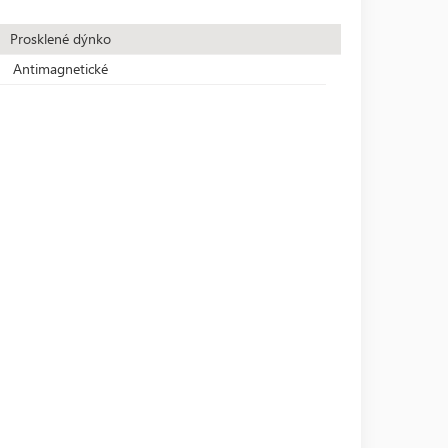
Prosklené dýnko
Antimagnetické