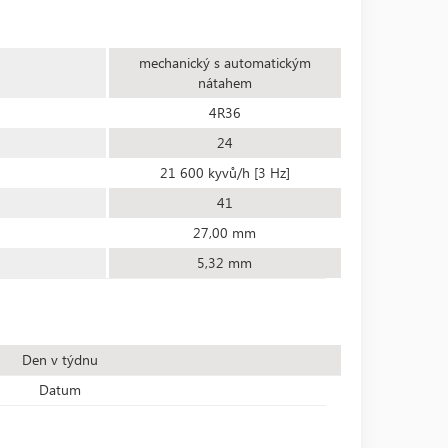
mechanický s automatickým
nátahem
4R36
24
21 600 kyvů/h [3 Hz]
41
27,00 mm
5,32 mm
Den v týdnu
Datum