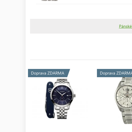
Pánské
Doprava ZDARMA
Doprava ZDARM