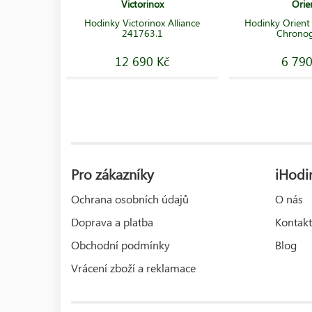
Victorinox
Orie
Hodinky Victorinox Alliance
Hodinky Orien
241763.1
Chrono
12 690 Kč
6 790
Pro zákazníky
iHodin
Ochrana osobních údajů
O nás
Doprava a platba
Kontakt
Obchodní podmínky
Blog
Vrácení zboží a reklamace