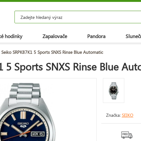
é hodinky
Zapalovače
Pandora
Slunečn
 Seiko SRPK87K1 5 Sports SNXS Rinse Blue Automatic
 5 Sports SNXS Rinse Blue Aut
Značka:
SEIKO