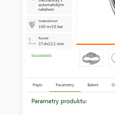
automatickým
nátahem
Voděodolnost
100 m/10 bar
Rozměr
37,4x12,5 mm
Více parametrů
Popis
Parametry
Balení
O
Parametry produktu: