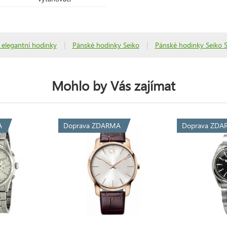
 elegantní hodinky
|
Pánské hodinky Seiko
|
Pánské hodinky Seiko 5
Mohlo by Vás zajímat
A
Doprava ZDARMA
Doprava ZDA