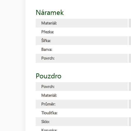
Náramek
Materiál:
Přezka:
Šířka:
Barva:
Povrch:
Pouzdro
Povrch:
Materiál:
Průměr:
Tloušťka:
Sklo:
Korunka: