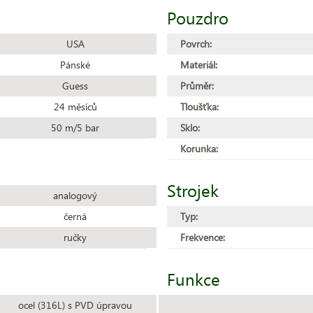
Pouzdro
USA
Povrch:
Pánské
Materiál:
Guess
Průměr:
24 měsíců
Tloušťka:
50 m/5 bar
Sklo:
Korunka:
Strojek
analogový
černá
Typ:
ručky
Frekvence:
Funkce
ocel (316L) s PVD úpravou