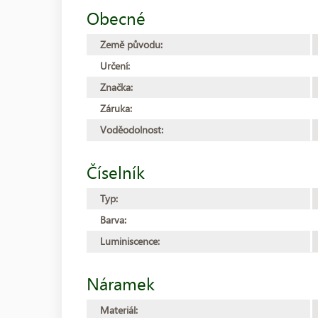
Obecné
Země původu:
Určení:
Značka:
Záruka:
Voděodolnost:
Číselník
Typ:
Barva:
Luminiscence:
Náramek
Materiál: