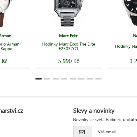
Armani
Marc Ecko
N
rio Armani
Hodinky Marc Ecko The Elite
Hodinky Na
 Kappa
E25037G1
 Kč
5 990 Kč
3 
arstvi.cz
Slevy a novinky
Novinky ze světa hodinek, unikátn