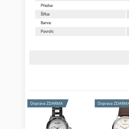
Přezka:
Šířka:
Barva:
Povrch:
Doprava ZDARMA
Doprava ZDARM