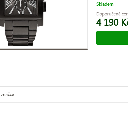
Skladem
Doporučená ce
4 190 K
 značce