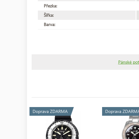
Přezka:
Šířka:
Barva:
Pánské po
Doprava ZDARMA
Doprava ZDARM