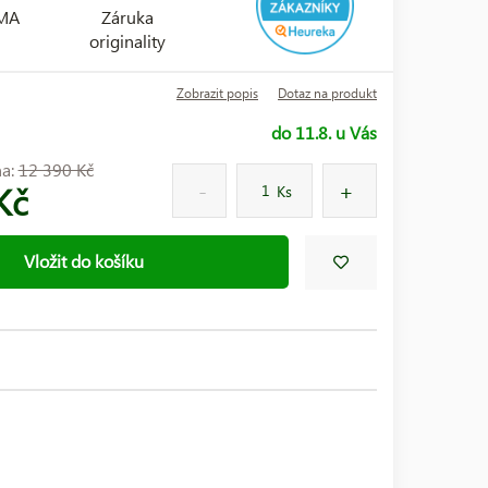
RMA
Záruka
originality
Zobrazit popis
Dotaz na produkt
do 11.8. u Vás
na:
12 390 Kč
Kč
Ks
Vložit do košíku