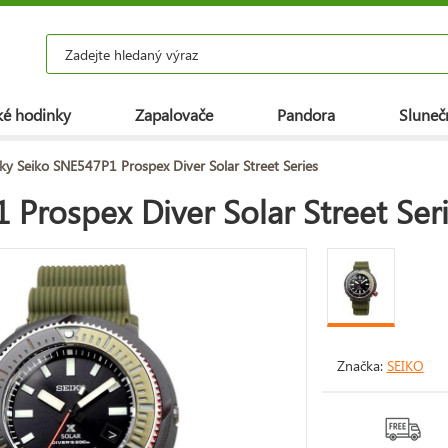
é hodinky
Zapalovače
Pandora
Slunečn
ky Seiko SNE547P1 Prospex Diver Solar Street Series
Prospex Diver Solar Street Ser
Značka:
SEIKO