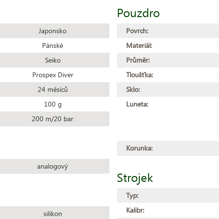
Pouzdro
Japonsko
Povrch:
Pánské
Materiál:
Seiko
Průměr:
Prospex Diver
Tloušťka:
24 měsíců
Sklo:
100 g
Luneta:
200 m/20 bar
Korunka:
analogový
Strojek
Typ:
Kalibr:
silikon