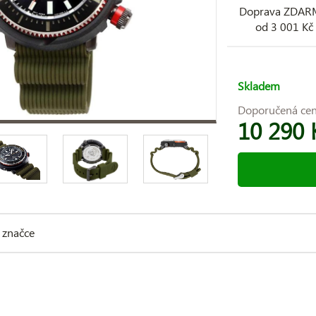
Doprava ZDA
od 3 001 Kč
Skladem
Doporučená ce
10 290 
 značce