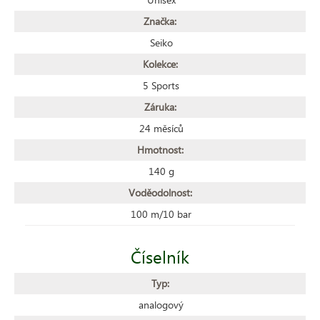
Značka:
Seiko
Kolekce:
5 Sports
Záruka:
24 měsíců
Hmotnost:
140 g
Voděodolnost:
100 m/10 bar
Číselník
Typ:
analogový