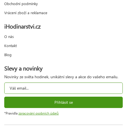
Obchodní podmínky
Vrácení zboží a reklamace
iHodinarstvi.cz
O nás
Kontakt
Blog
Slevy a novinky
Novinky ze světa hodinek, unikátní slevy a akce do vašeho emailu.
Přihlásit se
*Pravidla
zpracování osobních údajů