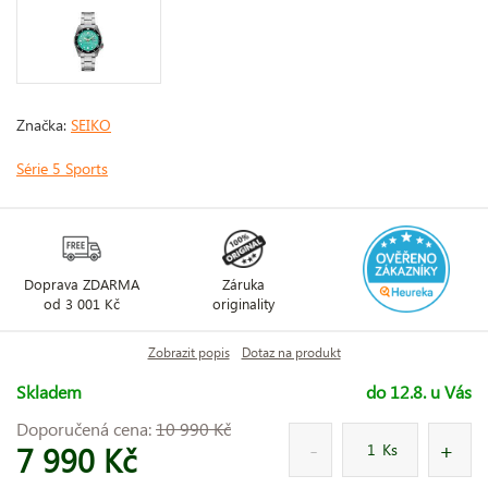
Značka:
SEIKO
Série 5 Sports
Doprava ZDARMA
Záruka
od 3 001 Kč
originality
Zobrazit popis
Dotaz na produkt
Skladem
do 12.8. u Vás
Doporučená cena:
10 990 Kč
7 990 Kč
Ks