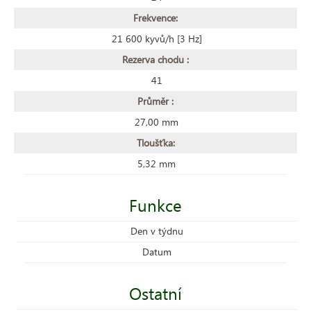
Frekvence:
21 600 kyvů/h [3 Hz]
Rezerva chodu :
41
Průměr :
27,00 mm
Tloušťka:
5,32 mm
Funkce
Den v týdnu
Datum
Ostatní