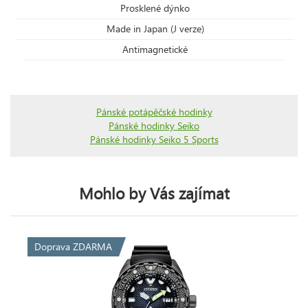
Prosklené dýnko
Made in Japan (J verze)
Antimagnetické
Pánské potápěčské hodinky
Pánské hodinky Seiko
Pánské hodinky Seiko 5 Sports
Mohlo by Vás zajímat
Doprava ZDARMA