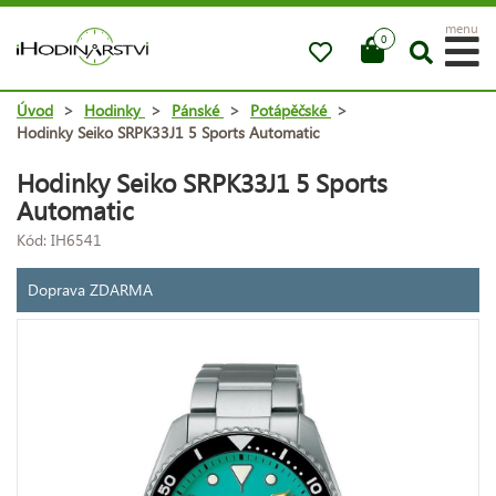
menu
0
Úvod
>
Hodinky
>
Pánské
>
Potápěčské
>
Hodinky Seiko SRPK33J1 5 Sports Automatic
Hodinky Seiko SRPK33J1 5 Sports
Automatic
Kód: IH6541
Doprava ZDARMA