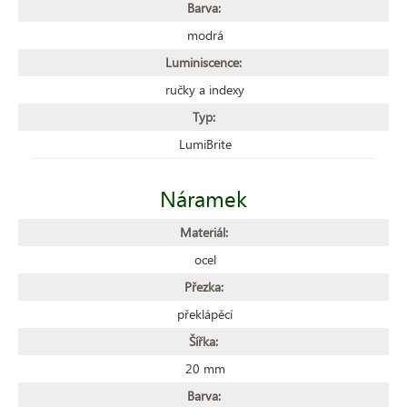
Barva:
modrá
Luminiscence:
ručky a indexy
Typ:
LumiBrite
Náramek
Materiál:
ocel
Přezka:
překlápěcí
Šířka:
20 mm
Barva: