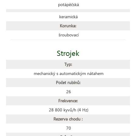
potápěčská
keramická
Korunka:
šroubovací
Strojek
Typ:
mechanický s automatickým nátahem
Počet rubínů:
26
Frekvence:
28 800 kyvů/h (4 Hz)
Rezerva chodu :
70