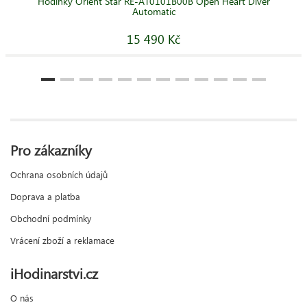
Hodinky Orient Star RE-AT0101B00B Open Heart Diver
Automatic
15 490 Kč
Pro zákazníky
Ochrana osobních údajů
Doprava a platba
Obchodní podmínky
Vrácení zboží a reklamace
iHodinarstvi.cz
O nás