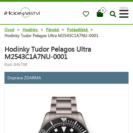
menu
0
Úvod
>
Hodinky
>
Pánské
>
Potápěčské
>
Hodinky Tudor Pelagos Ultra M2543C1A7NU-0001
Hodinky Tudor Pelagos Ultra
M2543C1A7NU-0001
Kód: IH6798
Doprava ZDARMA