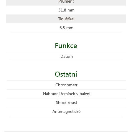
Průměr :
31,8 mm
Tloušťka:
6,5 mm
Funkce
Datum
Ostatní
Chronometr
Náhradní řemínek v balení
Shock resist
Antimagnetické