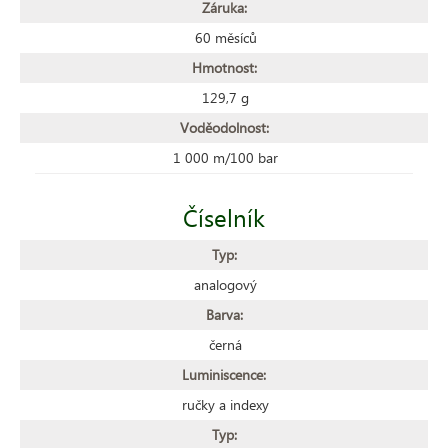
Záruka:
60 měsíců
Hmotnost:
129,7 g
Voděodolnost:
1 000 m/100 bar
Číselník
Typ:
analogový
Barva:
černá
Luminiscence:
ručky a indexy
Typ: