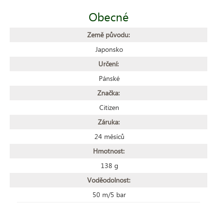
Obecné
Země původu:
Japonsko
Určení:
Pánské
Značka:
Citizen
Záruka:
24 měsíců
Hmotnost:
138 g
Voděodolnost:
50 m/5 bar