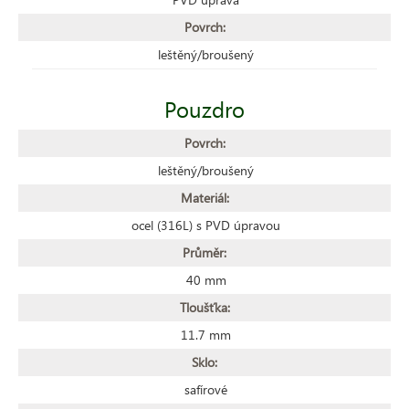
Povrch:
leštěný/broušený
Pouzdro
Povrch:
leštěný/broušený
Materiál:
ocel (316L) s PVD úpravou
Průměr:
40 mm
Tloušťka:
11.7 mm
Sklo:
safírové