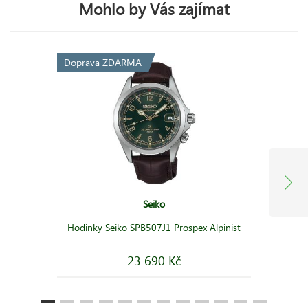
Mohlo by Vás zajímat
Doprava ZDARMA
Seiko
Hodinky Seiko SPB507J1 Prospex Alpinist
23 690 Kč