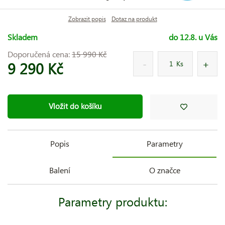
Zobrazit popis
Dotaz na produkt
Skladem
do 12.8. u Vás
Doporučená cena:
15 990 Kč
9 290 Kč
Ks
Vložit do košíku
Popis
Parametry
Balení
O značce
Parametry produktu: