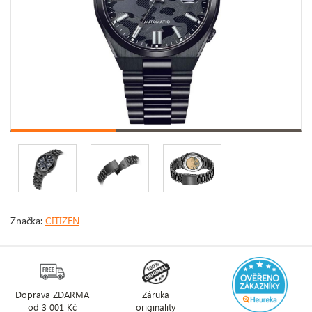
Značka:
CITIZEN
Doprava ZDARMA
Záruka
od 3 001 Kč
originality