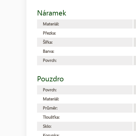
Náramek
Materiál:
Přezka:
Šířka:
Barva:
Povrch:
Pouzdro
Povrch:
Materiál:
Průměr:
Tloušťka:
Sklo:
Korunka: