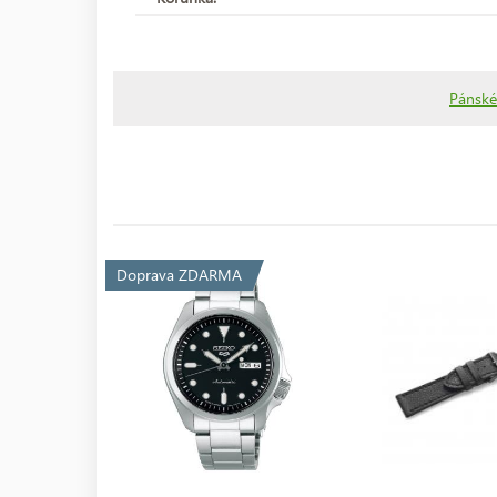
Pánské
Doprava ZDARMA