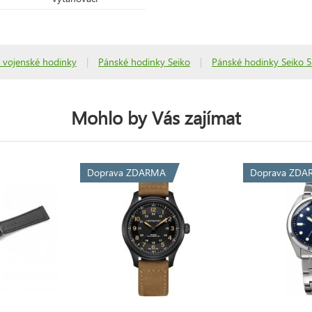
 vojenské hodinky
|
Pánské hodinky Seiko
|
Pánské hodinky Seiko 5
Mohlo by Vás zajímat
Doprava ZDARMA
Doprava ZDA