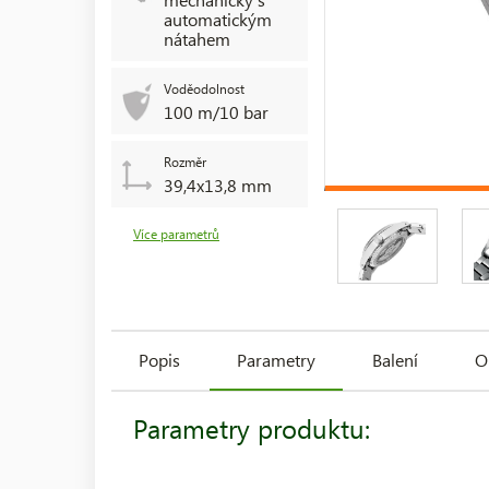
automatickým
nátahem
Voděodolnost
100 m/10 bar
Rozměr
39,4x13,8 mm
Více parametrů
Popis
Parametry
Balení
O
Parametry produktu: