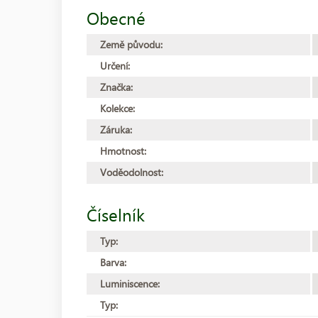
Obecné
Země původu:
Určení:
Značka:
Kolekce:
Záruka:
Hmotnost:
Voděodolnost:
Číselník
Typ:
Barva:
Luminiscence:
Typ: