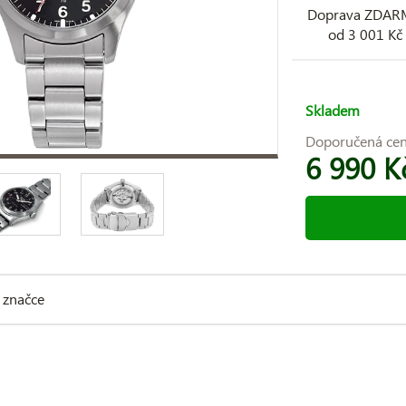
Doprava ZDA
od 3 001 Kč
Skladem
Doporučená ce
6 990 K
 značce