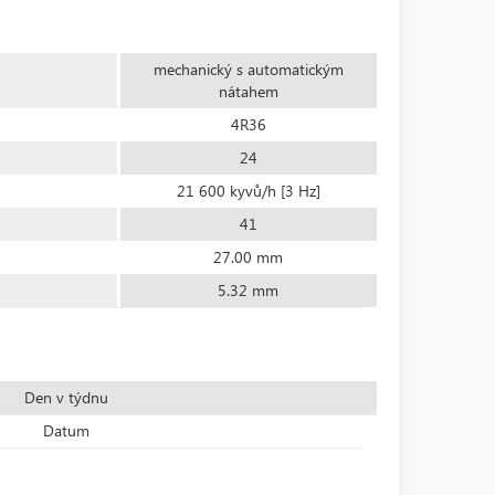
mechanický s automatickým
nátahem
4R36
24
21 600 kyvů/h [3 Hz]
41
27.00 mm
5.32 mm
Den v týdnu
Datum