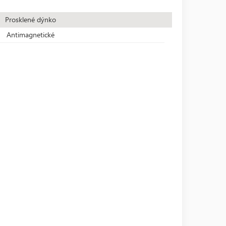
Prosklené dýnko
Antimagnetické