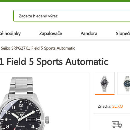
é hodinky
Zapalovače
Pandora
Slunečn
 Seiko SRPG27K1 Field 5 Sports Automatic
 Field 5 Sports Automatic
Značka:
SEIKO