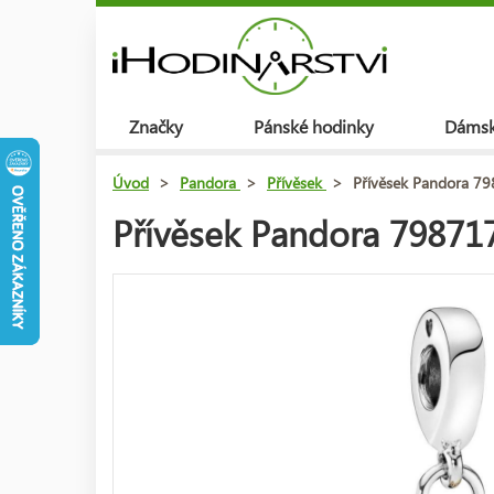
Značky
Pánské hodinky
Dámsk
Úvod
>
Pandora
>
Přívěsek
>
Přívěsek Pandora 7
Přívěsek Pandora 79871