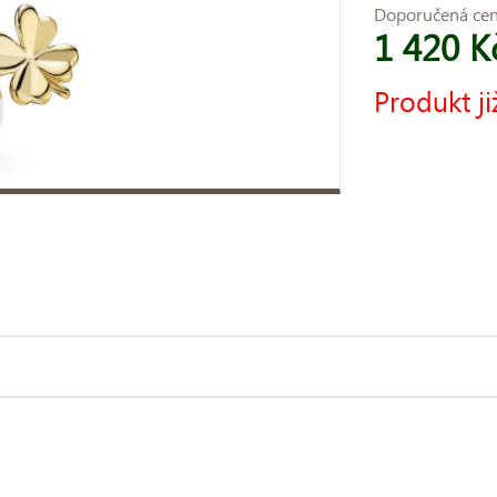
Doporučená ce
1 420 K
Produkt ji