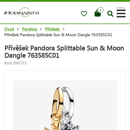
menu
0
Úvod
>
Pandora
>
Přívěsek
>
Přívěšek Pandora Splittable Sun & Moon Dangle 763585C01
Přívěšek Pandora Splittable Sun & Moon
Dangle 763585C01
Kód: IH6735