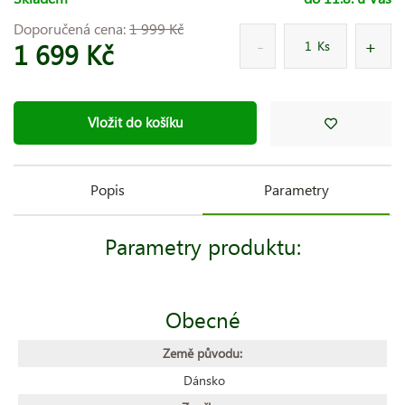
Doporučená cena:
1 999 Kč
1 699 Kč
Ks
Vložit do košíku
Popis
Parametry
Parametry produktu:
Obecné
Země původu:
Dánsko