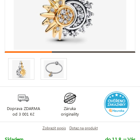
Doprava ZDARMA
Záruka
od 3 001 Kč
originality
Zobrazit popis
Dotaz na produkt
Skladem
do 11.8. u Vás