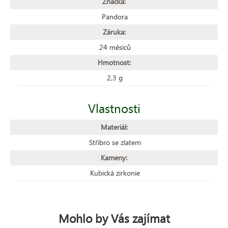
Značka:
Pandora
Záruka:
24 měsíců
Hmotnost:
2,3 g
Vlastnosti
Materiál:
Stříbro se zlatem
Kameny:
Kubická zirkonie
Mohlo by Vás zajímat