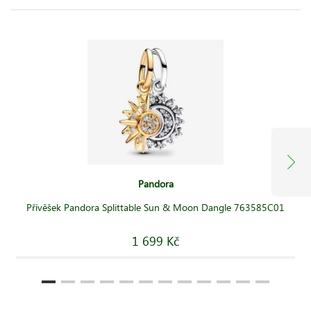
Pandora
Přívěšek Pandora Splittable Sun & Moon Dangle 763585C01
1 699 Kč