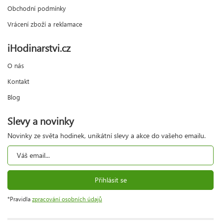
Obchodní podmínky
Vrácení zboží a reklamace
iHodinarstvi.cz
O nás
Kontakt
Blog
Slevy a novinky
Novinky ze světa hodinek, unikátní slevy a akce do vašeho emailu.
Přihlásit se
*Pravidla
zpracování osobních údajů