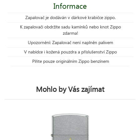
Informace
Zapalovač je dodáván v dárkové krabičce zippo.
K zapalovači obdržíte sadu kamínků nebo knot Zippo
zdarma!
Upozornění: Zapalovač není naplněn palivem
V nabídce i kožená pouzdra a příslušenství Zippo
Plňte pouze originálním Zippo benzínem
Mohlo by Vás zajímat