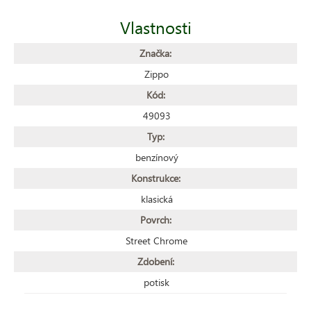
Vlastnosti
Značka:
Zippo
Kód:
49093
Typ:
benzínový
Konstrukce:
klasická
Povrch:
Street Chrome
Zdobení:
potisk