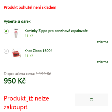
Produkt bohužel není skladem
Vyberte si dárek
Kamínky Zippo pro benzinové zapalovače
41 Kč
zdarma
Knot Zippo 16004
41 Kč
zdarma
Doporučená cena:
1 199 Kč
950 Kč
Produkt již nelze
zakoupit.