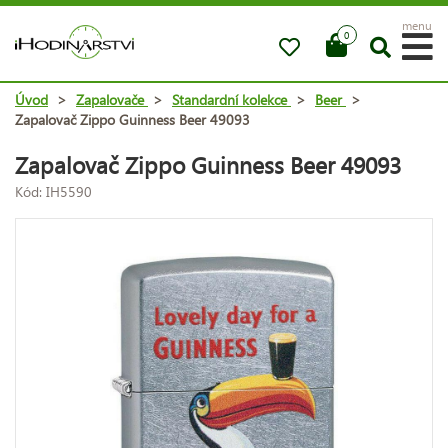
menu
0
Úvod
>
Zapalovače
>
Standardní kolekce
>
Beer
>
Zapalovač Zippo Guinness Beer 49093
Zapalovač Zippo Guinness Beer 49093
Kód: IH5590