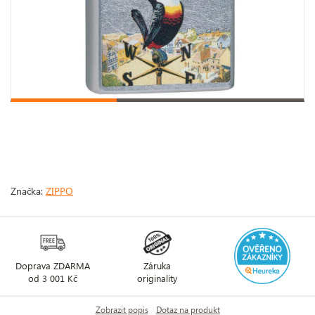
Značka:
ZIPPO
Doprava ZDARMA
Záruka
od 3 001 Kč
originality
Zobrazit popis
Dotaz na produkt