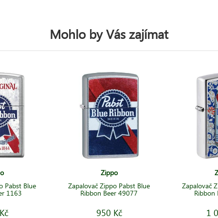
Mohlo by Vás zajímat
po
Zippo
Z
o Pabst Blue
Zapalovač Zippo Pabst Blue
Zapalovač Z
er 1163
Ribbon Beer 49077
Ribbon 
Kč
950 Kč
1 