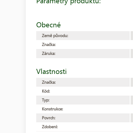
Parametry produktu:
Obecné
Země původu:
Značka:
Záruka:
Vlastnosti
Značka:
Kód:
Typ:
Konstrukce:
Povrch:
Zdobení: