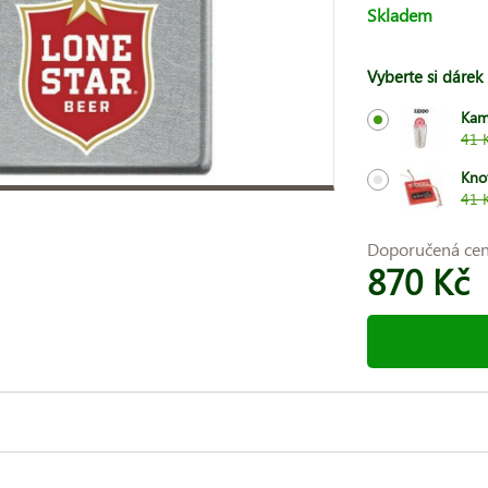
Skladem
Vyberte si dárek
Kam
41 
Kno
41 
Doporučená ce
870 Kč