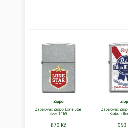
Zippo
Zip
Zapalovač Zippo Lone Star
Zapalovač Zipp
Beer 1469
Ribbon Be
870 Kč
950 