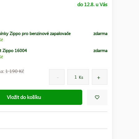
do 12.8. u Vás
ínky Zippo pro benzinové zapalovače
zdarma
Kč
t Zippo 16004
zdarma
Kč
na:
1 190 Kč
Ks
Vložit do košíku