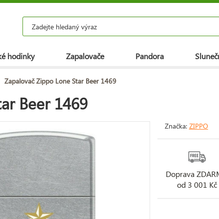
é hodinky
Zapalovače
Pandora
Slunečn
Zapalovač Zippo Lone Star Beer 1469
ar Beer 1469
Značka:
ZIPPO
Doprava ZDA
od 3 001 Kč