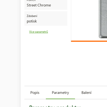
Street Chrome
Zdobení
potisk
Více parametrů
Popis
Parametry
Balení