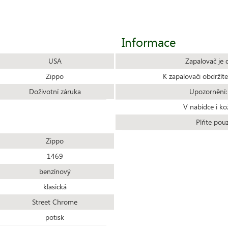
Informace
USA
Zapalovač je 
Zippo
K zapalovači obdrží
Doživotní záruka
Upozornění:
V nabídce i ko
Plňte pou
Zippo
1469
benzínový
klasická
Street Chrome
potisk