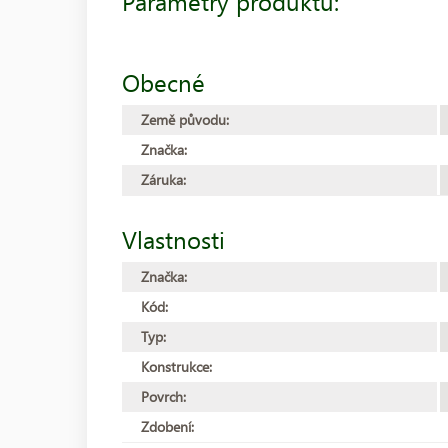
Parametry produktu:
Obecné
Země původu:
Značka:
Záruka:
Vlastnosti
Značka:
Kód:
Typ:
Konstrukce:
Povrch:
Zdobení: