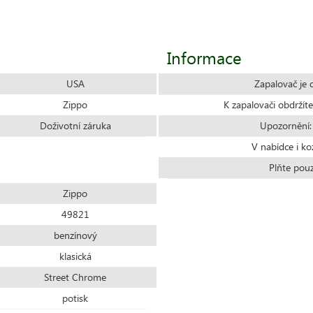
Informace
USA
Zapalovač je 
Zippo
K zapalovači obdrží
Doživotní záruka
Upozornění:
V nabídce i ko
Plňte pou
Zippo
49821
benzínový
klasická
Street Chrome
potisk