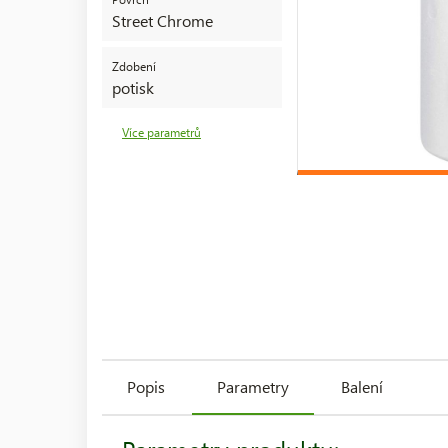
Street Chrome
Zdobení
potisk
Více parametrů
Popis
Parametry
Balení