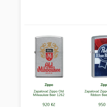
Zippo
Zip
Zapalovač Zippo Old
Zapalovač Zipp
Milwaukee Beer 1262
Ribbon Be
920 Kč
950 