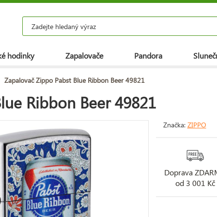
é hodinky
Zapalovače
Pandora
Slunečn
Zapalovač Zippo Pabst Blue Ribbon Beer 49821
Blue Ribbon Beer 49821
Značka:
ZIPPO
Doprava ZDA
od 3 001 Kč