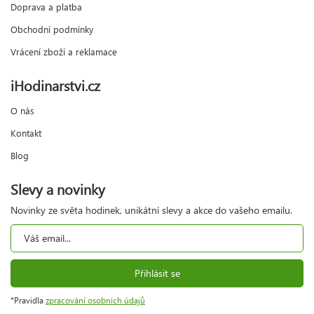
Doprava a platba
Obchodní podmínky
Vrácení zboží a reklamace
iHodinarstvi.cz
O nás
Kontakt
Blog
Slevy a novinky
Novinky ze světa hodinek, unikátní slevy a akce do vašeho emailu.
Přihlásit se
*Pravidla
zpracování osobních údajů