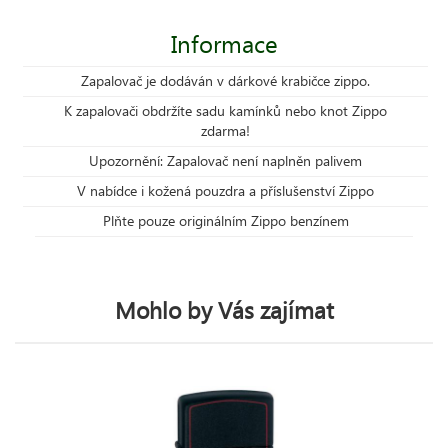
Informace
Zapalovač je dodáván v dárkové krabičce zippo.
K zapalovači obdržíte sadu kamínků nebo knot Zippo
zdarma!
Upozornění: Zapalovač není naplněn palivem
V nabídce i kožená pouzdra a příslušenství Zippo
Plňte pouze originálním Zippo benzínem
Mohlo by Vás zajímat