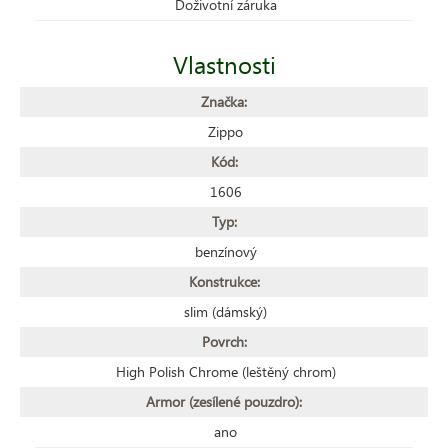
Doživotní záruka
Vlastnosti
Značka:
Zippo
Kód:
1606
Typ:
benzínový
Konstrukce:
slim (dámský)
Povrch:
High Polish Chrome (leštěný chrom)
Armor (zesílené pouzdro):
ano