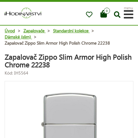
menu
0
Úvod
>
Zapalovače
>
Standardní kolekce
>
Dámské (slim)
>
Zapalovač Zippo Slim Armor High Polish Chrome 22238
Zapalovač Zippo Slim Armor High Polish
Chrome 22238
Kód: IH5564