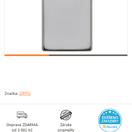
Značka:
ZIPPO
Doprava ZDARMA
Záruka
od 3 001 Kč
originality