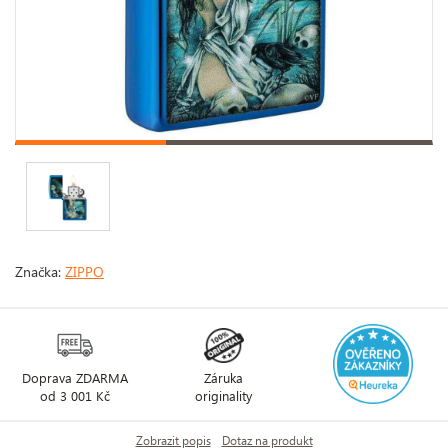
Značka:
ZIPPO
Doprava ZDARMA
Záruka
od 3 001 Kč
originality
Zobrazit popis
Dotaz na produkt