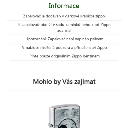
Informace
Zapalovač je dodáván v dárkové krabičce zippo.
K zapalovači obdržíte sadu kamínků nebo knot Zippo
zdarma!
Upozornění: Zapalovač není naplněn palivem
V nabídce i kožená pouzdra a příslušenství Zippo
Plňte pouze originálním Zippo benzínem
Mohlo by Vás zajímat