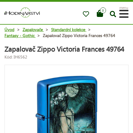
menu
0
Úvod
>
Zapalovače
>
Standardní kolekce
>
Fantasy - Gothic
>
Zapalovač Zippo Victoria Frances 49764
Zapalovač Zippo Victoria Frances 49764
Kód: IH6562