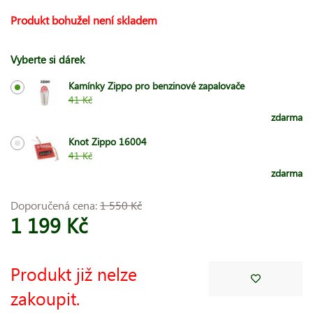
Produkt bohužel není skladem
Vyberte si dárek
Kamínky Zippo pro benzinové zapalovače
41 Kč
zdarma
Knot Zippo 16004
41 Kč
zdarma
Doporučená cena:
1 550 Kč
1 199 Kč
Produkt již nelze
zakoupit.