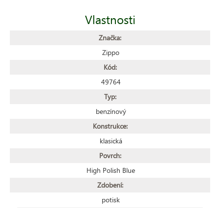
Vlastnosti
Značka:
Zippo
Kód:
49764
Typ:
benzínový
Konstrukce:
klasická
Povrch:
High Polish Blue
Zdobení:
potisk