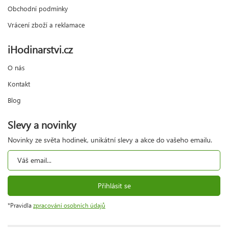
Obchodní podmínky
Vrácení zboží a reklamace
iHodinarstvi.cz
O nás
Kontakt
Blog
Slevy a novinky
Novinky ze světa hodinek, unikátní slevy a akce do vašeho emailu.
Přihlásit se
*Pravidla
zpracování osobních údajů