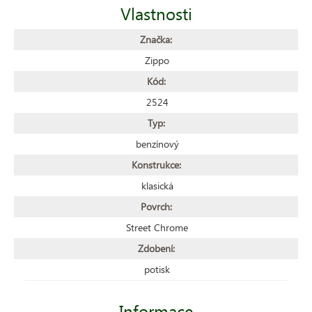
Vlastnosti
Značka:
Zippo
Kód:
2524
Typ:
benzínový
Konstrukce:
klasická
Povrch:
Street Chrome
Zdobení:
potisk
Informace