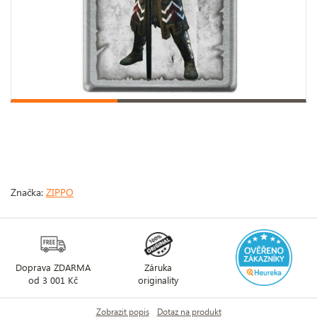
Značka:
ZIPPO
Doprava ZDARMA
Záruka
od 3 001 Kč
originality
Zobrazit popis
Dotaz na produkt