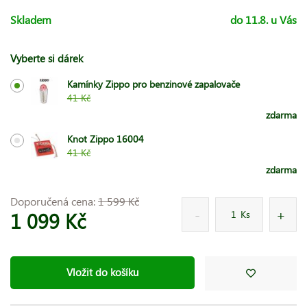
Skladem
do 11.8. u Vás
Vyberte si dárek
Kamínky Zippo pro benzinové zapalovače
41 Kč
zdarma
Knot Zippo 16004
41 Kč
zdarma
Doporučená cena:
1 599 Kč
1 099 Kč
Ks
Vložit do košíku