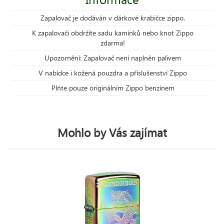
Zapalovač je dodáván v dárkové krabičce zippo.
K zapalovači obdržíte sadu kamínků nebo knot Zippo
zdarma!
Upozornění: Zapalovač není naplněn palivem
V nabídce i kožená pouzdra a příslušenství Zippo
Plňte pouze originálním Zippo benzínem
Mohlo by Vás zajímat