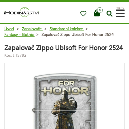
menu
0
Úvod
>
Zapalovače
>
Standardní kolekce
>
Fantasy - Gothic
>
Zapalovač Zippo Ubisoft For Honor 2524
Zapalovač Zippo Ubisoft For Honor 2524
Kód: IH5792