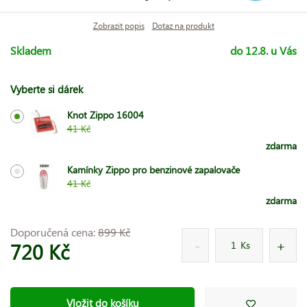
Zobrazit popis
Dotaz na produkt
Skladem
do 12.8. u Vás
Vyberte si dárek
Knot Zippo 16004
41 Kč
zdarma
Kamínky Zippo pro benzinové zapalovače
41 Kč
zdarma
Doporučená cena:
899 Kč
720 Kč
Ks
Vložit do košíku