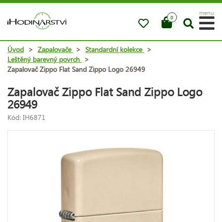
menu
0
Úvod
>
Zapalovače
>
Standardní kolekce
>
Leštěný barevný povrch
>
Zapalovač Zippo Flat Sand Zippo Logo 26949
Zapalovač Zippo Flat Sand Zippo Logo
26949
Kód: IH6871