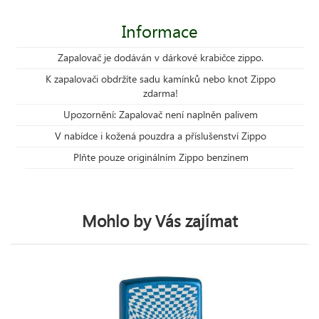
Informace
Zapalovač je dodáván v dárkové krabičce zippo.
K zapalovači obdržíte sadu kamínků nebo knot Zippo
zdarma!
Upozornění: Zapalovač není naplněn palivem
V nabídce i kožená pouzdra a příslušenství Zippo
Plňte pouze originálním Zippo benzínem
Mohlo by Vás zajímat