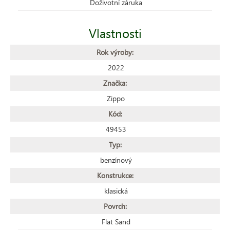
Doživotní záruka
Vlastnosti
Rok výroby:
2022
Značka:
Zippo
Kód:
49453
Typ:
benzínový
Konstrukce:
klasická
Povrch:
Flat Sand