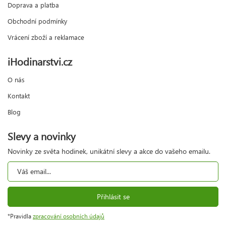
Doprava a platba
Obchodní podmínky
Vrácení zboží a reklamace
iHodinarstvi.cz
O nás
Kontakt
Blog
Slevy a novinky
Novinky ze světa hodinek, unikátní slevy a akce do vašeho emailu.
Přihlásit se
*Pravidla
zpracování osobních údajů