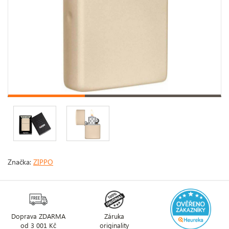
Značka:
ZIPPO
Doprava ZDARMA
Záruka
od 3 001 Kč
originality