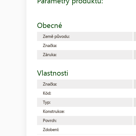
Parametry produktu:
Obecné
Země původu:
Značka:
Záruka:
Vlastnosti
Značka:
Kód:
Typ:
Konstrukce:
Povrch:
Zdobení: