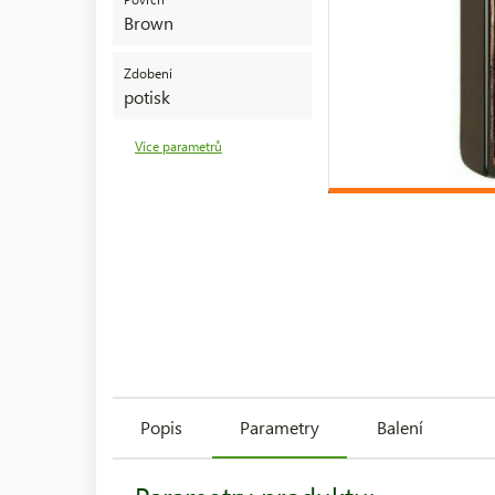
Brown
Zdobení
potisk
Více parametrů
Popis
Parametry
Balení