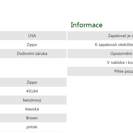
Informace
USA
Zapalovač je 
Zippo
K zapalovači obdrží
Doživotní záruka
Upozornění:
V nabídce i ko
Plňte pou
Zippo
49184
benzínový
klasická
Brown
potisk