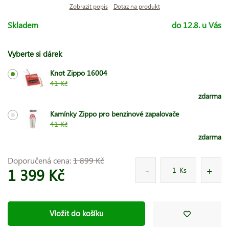
Zobrazit popis
Dotaz na produkt
Skladem
do 12.8. u Vás
Vyberte si dárek
Knot Zippo 16004
41 Kč
zdarma
Kamínky Zippo pro benzinové zapalovače
41 Kč
zdarma
Doporučená cena:
1 899 Kč
1 399 Kč
Ks
Vložit do košíku