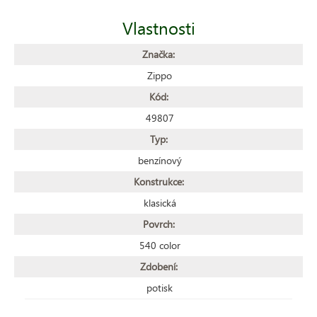
Vlastnosti
Značka:
Zippo
Kód:
49807
Typ:
benzínový
Konstrukce:
klasická
Povrch:
540 color
Zdobení:
potisk