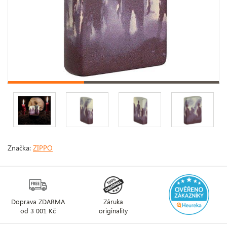
Značka:
ZIPPO
Doprava ZDARMA
Záruka
od 3 001 Kč
originality