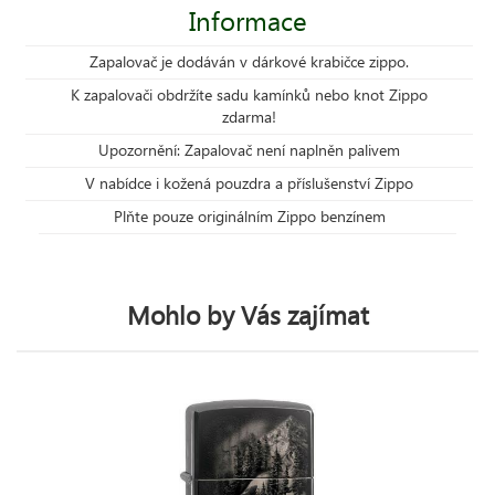
Informace
Zapalovač je dodáván v dárkové krabičce zippo.
K zapalovači obdržíte sadu kamínků nebo knot Zippo
zdarma!
Upozornění: Zapalovač není naplněn palivem
V nabídce i kožená pouzdra a příslušenství Zippo
Plňte pouze originálním Zippo benzínem
Mohlo by Vás zajímat