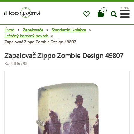
menu
0
Úvod
>
Zapalovače
>
Standardní kolekce
>
Leštěný barevný povrch
>
Zapalovač Zippo Zombie Design 49807
Zapalovač Zippo Zombie Design 49807
Kód: IH6793