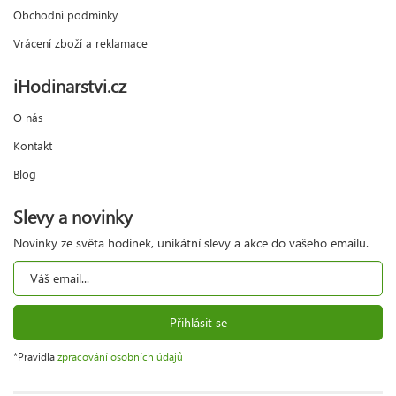
Obchodní podmínky
Vrácení zboží a reklamace
iHodinarstvi.cz
O nás
Kontakt
Blog
Slevy a novinky
Novinky ze světa hodinek, unikátní slevy a akce do vašeho emailu.
Přihlásit se
*Pravidla
zpracování osobních údajů