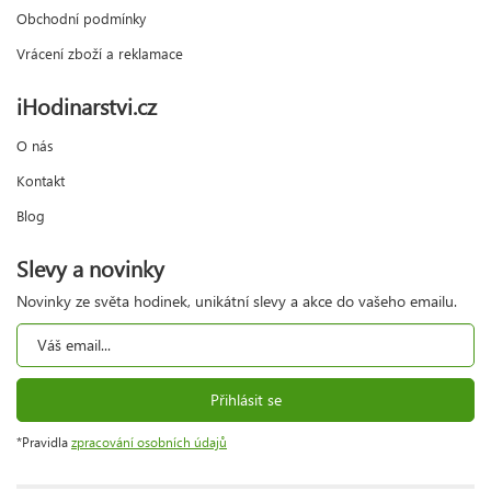
Obchodní podmínky
Vrácení zboží a reklamace
iHodinarstvi.cz
O nás
Kontakt
Blog
Slevy a novinky
Novinky ze světa hodinek, unikátní slevy a akce do vašeho emailu.
Přihlásit se
*Pravidla
zpracování osobních údajů