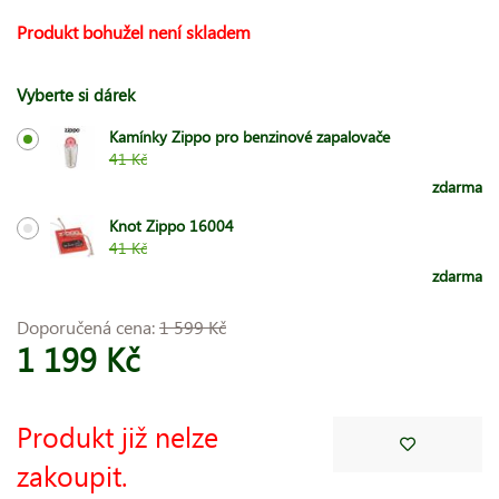
Produkt bohužel není skladem
Vyberte si dárek
Kamínky Zippo pro benzinové zapalovače
41 Kč
zdarma
Knot Zippo 16004
41 Kč
zdarma
Doporučená cena:
1 599 Kč
1 199 Kč
Produkt již nelze
zakoupit.