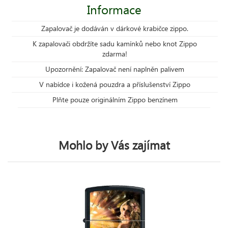
Informace
Zapalovač je dodáván v dárkové krabičce zippo.
K zapalovači obdržíte sadu kamínků nebo knot Zippo
zdarma!
Upozornění: Zapalovač není naplněn palivem
V nabídce i kožená pouzdra a příslušenství Zippo
Plňte pouze originálním Zippo benzínem
Mohlo by Vás zajímat