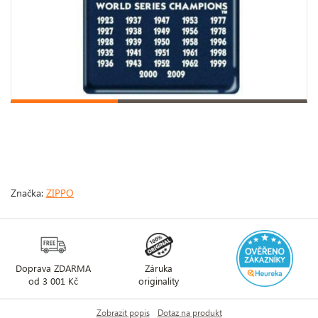
Značka:
ZIPPO
Doprava ZDARMA
Záruka
od 3 001 Kč
originality
Zobrazit popis
Dotaz na produkt