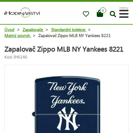
menu
0
Úvod
>
Zapalovače
>
Standardní kolekce
>
Matný povrch
>
Zapalovač Zippo MLB NY Yankees 8221
Zapalovač Zippo MLB NY Yankees 8221
Kód: IH6146