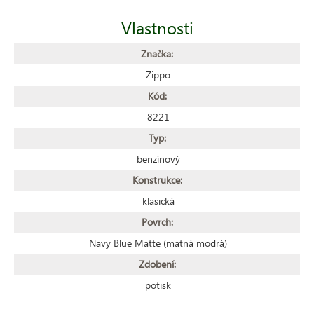
Vlastnosti
Značka:
Zippo
Kód:
8221
Typ:
benzínový
Konstrukce:
klasická
Povrch:
Navy Blue Matte (matná modrá)
Zdobení:
potisk