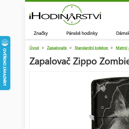
Značky
Pánské hodinky
Dámsk
Úvod
>
Zapalovače
>
Standardní kolekce
>
Matný 
Zapalovač Zippo Zombie