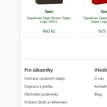
Zippo
Zip
Zapalovač Zippo Brown Zippo
Zapalovač Zippo
Logo 26911
Zippo Log
960 Kč
925 
Pro zákazníky
iHodin
Ochrana osobních údajů
O nás
Doprava a platba
Kontakt
Obchodní podmínky
Blog
Vrácení zboží a reklamace