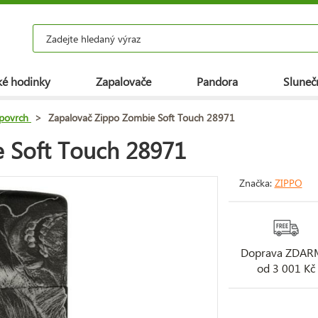
é hodinky
Zapalovače
Pandora
Slunečn
povrch
>
Zapalovač Zippo Zombie Soft Touch 28971
 Soft Touch 28971
Značka:
ZIPPO
Doprava ZDA
od 3 001 Kč