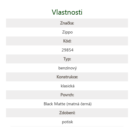
Vlastnosti
Značka:
Zippo
Kód:
29854
Typ:
benzínový
Konstrukce:
klasická
Povrch:
Black Matte (matná černá)
Zdobení:
potisk