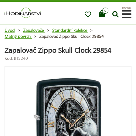
menu
0
Úvod
>
Zapalovače
>
Standardní kolekce
>
Matný povrch
>
Zapalovač Zippo Skull Clock 29854
Zapalovač Zippo Skull Clock 29854
Kód: IH5240