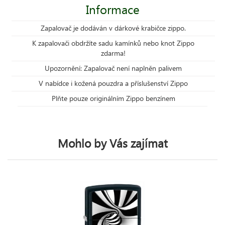
Informace
Zapalovač je dodáván v dárkové krabičce zippo.
K zapalovači obdržíte sadu kamínků nebo knot Zippo
zdarma!
Upozornění: Zapalovač není naplněn palivem
V nabídce i kožená pouzdra a příslušenství Zippo
Plňte pouze originálním Zippo benzínem
Mohlo by Vás zajímat