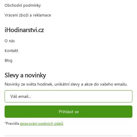
Obchodní podmínky
Vrácení zboží a reklamace
iHodinarstvi.cz
O nás
Kontakt
Blog
Slevy a novinky
Novinky ze světa hodinek, unikátní slevy a akce do vašeho emailu.
Přihlásit se
*Pravidla
zpracování osobních údajů