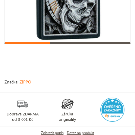
Značka:
ZIPPO
Doprava ZDARMA
Záruka
od 3 001 Kč
originality
Zobrazit popis
Dotaz na produkt