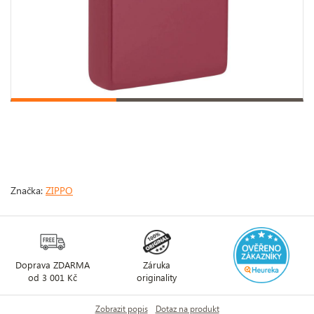
Značka:
ZIPPO
Doprava ZDARMA
Záruka
od 3 001 Kč
originality
Zobrazit popis
Dotaz na produkt