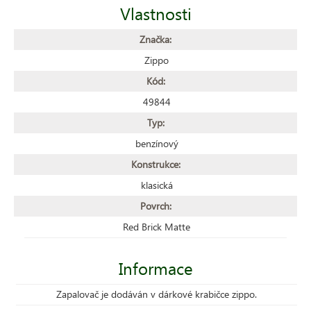
Vlastnosti
Značka:
Zippo
Kód:
49844
Typ:
benzínový
Konstrukce:
klasická
Povrch:
Red Brick Matte
Informace
Zapalovač je dodáván v dárkové krabičce zippo.