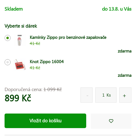
Skladem
do 13.8. u Vás
Vyberte si dárek
Kamínky Zippo pro benzinové zapalovače
41 Kč
zdarma
Knot Zippo 16004
41 Kč
zdarma
Doporučená cena:
1 099 Kč
899 Kč
Ks
Vložit do košíku