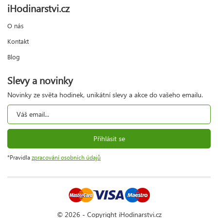
iHodinarstvi.cz
O nás
Kontakt
Blog
Slevy a novinky
Novinky ze světa hodinek, unikátní slevy a akce do vašeho emailu.
Přihlásit se
*Pravidla
zpracování osobních údajů
© 2026 - Copyright iHodinarstvi.cz