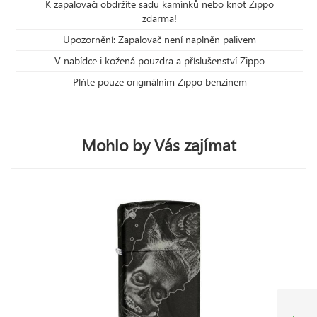
K zapalovači obdržíte sadu kamínků nebo knot Zippo
zdarma!
Upozornění: Zapalovač není naplněn palivem
V nabídce i kožená pouzdra a příslušenství Zippo
Plňte pouze originálním Zippo benzínem
Mohlo by Vás zajímat