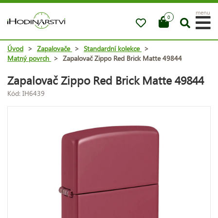
menu
0
Úvod
>
Zapalovače
>
Standardní kolekce
>
Matný povrch
>
Zapalovač Zippo Red Brick Matte 49844
Zapalovač Zippo Red Brick Matte 49844
Kód: IH6439