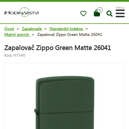
menu
0
Úvod
>
Zapalovače
>
Standardní kolekce
>
Matný povrch
>
Zapalovač Zippo Green Matte 26041
Zapalovač Zippo Green Matte 26041
Kód: H7540