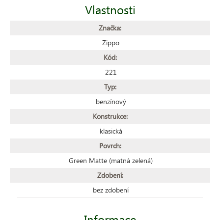
Vlastnosti
Značka:
Zippo
Kód:
221
Typ:
benzínový
Konstrukce:
klasická
Povrch:
Green Matte (matná zelená)
Zdobení:
bez zdobení
Informace