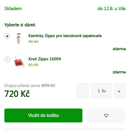
Skladem
do 12.8. u Vás
Vyberte si dárek
Kamínky Zippo pro benzinové zapalovače
41 Kč
zdarma
Knot Zippo 16004
41 Kč
zdarma
Doporučená cena:
899 Kč
720 Kč
Ks
Vložit do košíku