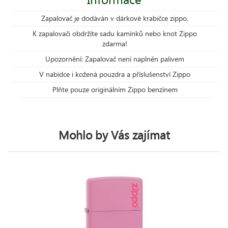
Zapalovač je dodáván v dárkové krabičce zippo.
K zapalovači obdržíte sadu kamínků nebo knot Zippo
zdarma!
Upozornění: Zapalovač není naplněn palivem
V nabídce i kožená pouzdra a příslušenství Zippo
Plňte pouze originálním Zippo benzínem
Mohlo by Vás zajímat