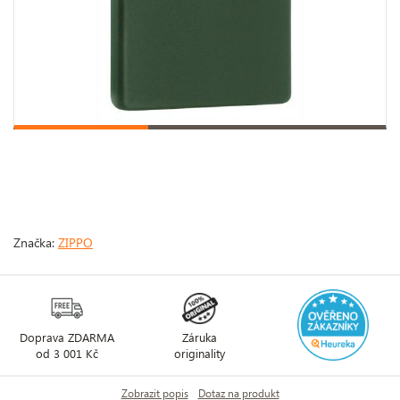
Značka:
ZIPPO
Doprava ZDARMA
Záruka
od 3 001 Kč
originality
Zobrazit popis
Dotaz na produkt