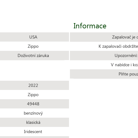
Informace
USA
Zapalovač je 
Zippo
K zapalovači obdrží
Doživotní záruka
Upozornění:
V nabídce i ko
Plňte pou
2022
Zippo
49448
benzínový
klasická
Iridescent