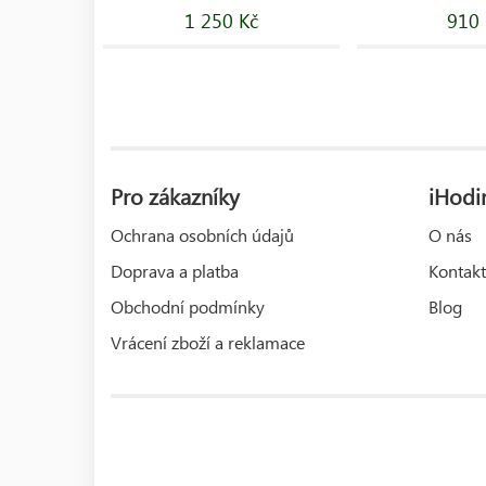
1 250 Kč
910 
Pro zákazníky
iHodin
Ochrana osobních údajů
O nás
Doprava a platba
Kontakt
Obchodní podmínky
Blog
Vrácení zboží a reklamace