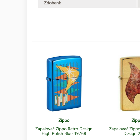
Zdobení:
Zippo
Zip
Zapalovač Zippo Retro Design
Zapalovač Zippo
High Polish Blue 49768
Design 