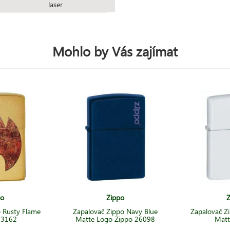
laser
Mohlo by Vás zajímat
po
Zippo
Z
 Rusty Flame
Zapalovač Zippo Navy Blue
Zapalovač Z
23162
Matte Logo Zippo 26098
Matt