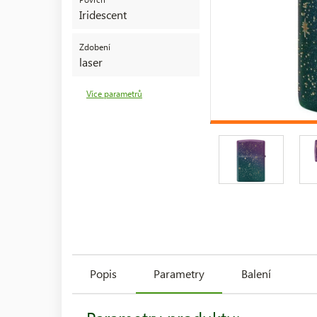
Iridescent
Zdobení
laser
Více parametrů
Popis
Parametry
Balení