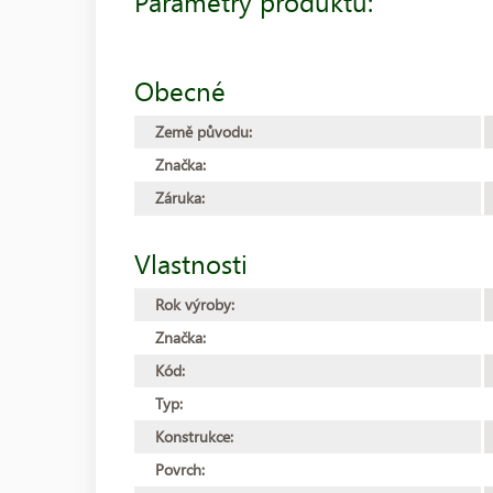
Parametry produktu:
Obecné
Země původu:
Značka:
Záruka:
Vlastnosti
Rok výroby:
Značka:
Kód:
Typ:
Konstrukce:
Povrch: