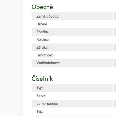
Obecné
Země původu:
Určení:
Značka:
Kolekce:
Záruka:
Hmotnost:
Voděodolnost:
Číselník
Typ:
Barva:
Luminiscence:
Typ: