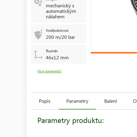
mechanický s
automatickým
nátahem
Voděodolnost
200 m/20 bar
Rozměr
46x12 mm
Více parametrů
Popis
Parametry
Balení
O
Parametry produktu: