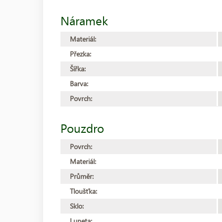
Náramek
Materiál:
Přezka:
Šířka:
Barva:
Povrch:
Pouzdro
Povrch:
Materiál:
Průměr:
Tloušťka:
Sklo:
Luneta: