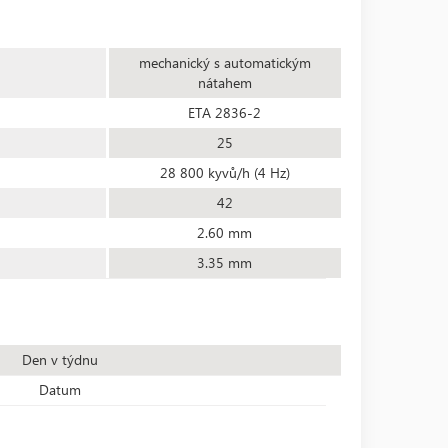
mechanický s automatickým
nátahem
ETA 2836-2
25
28 800 kyvů/h (4 Hz)
42
2.60 mm
3.35 mm
Den v týdnu
Datum