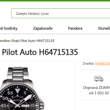
é hodinky
Zapalovače
Pandora
Slunečn
milton Khaki Pilot Auto H64715135
 Pilot Auto H64715135
Značka:
HAMILT
Doprava ZDA
od 3 001 Kč