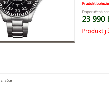
Produkt bohuže
Doporučená ce
23 990 
Produkt ji
 značce