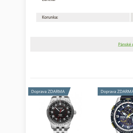
Korunka:
Pánské p
Doprava ZDARMA
Doprava ZDARM