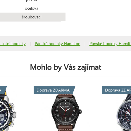
ocelová
šroubovací
ilotní hodinky
|
Pánské hodinky Hamilton
|
Pánské hodinky Hamilt
Mohlo by Vás zajímat
A
Doprava ZDARMA
Doprava ZDA