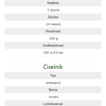
Kolekce:
5 Sports
Záruka:
24 měsíců
Hmotnost:
168 g
Voděodolnost:
100 m/10 bar
Číselník
Typ:
analogový
Barva:
modrá
Luminiscence: