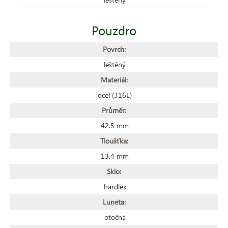
Pouzdro
Povrch:
leštěný
Materiál:
ocel (316L)
Průměr:
42.5 mm
Tloušťka:
13.4 mm
Sklo:
hardlex
Luneta:
otočná