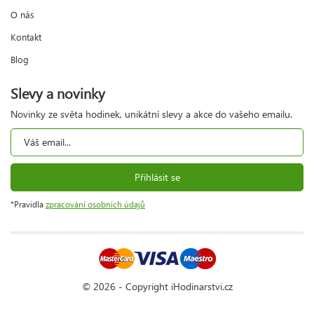
O nás
Kontakt
Blog
Slevy a novinky
Novinky ze světa hodinek, unikátní slevy a akce do vašeho emailu.
Přihlásit se
*Pravidla
zpracování osobních údajů
© 2026 - Copyright iHodinarstvi.cz