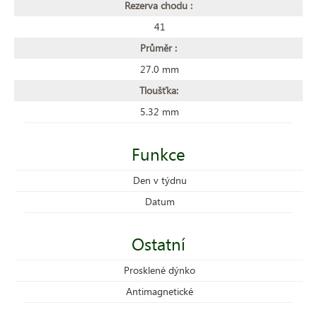
Rezerva chodu :
41
Průměr :
27.0 mm
Tloušťka:
5.32 mm
Funkce
Den v týdnu
Datum
Ostatní
Prosklené dýnko
Antimagnetické