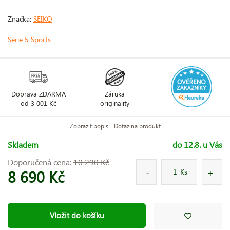
Značka:
SEIKO
Série 5 Sports
Doprava ZDARMA
Záruka
od 3 001 Kč
originality
Zobrazit popis
Dotaz na produkt
Skladem
do 12.8. u Vás
Doporučená cena:
10 290 Kč
8 690 Kč
Ks
Vložit do košíku