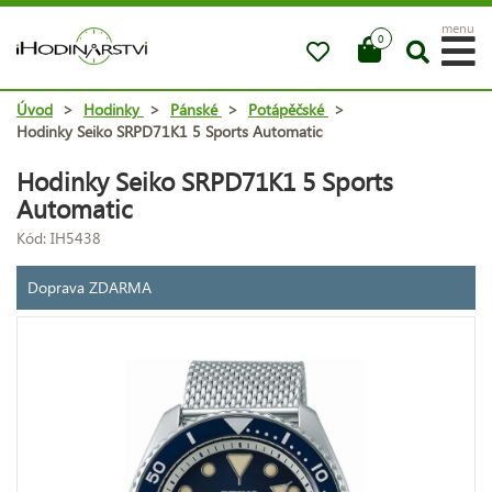
menu
0
Úvod
>
Hodinky
>
Pánské
>
Potápěčské
>
Hodinky Seiko SRPD71K1 5 Sports Automatic
Hodinky Seiko SRPD71K1 5 Sports
Automatic
Kód: IH5438
Doprava ZDARMA