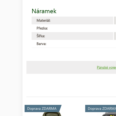
Náramek
Materiál:
Přezka:
Šířka:
Barva:
Pánské voje
Doprava ZDARMA
Doprava ZDARM