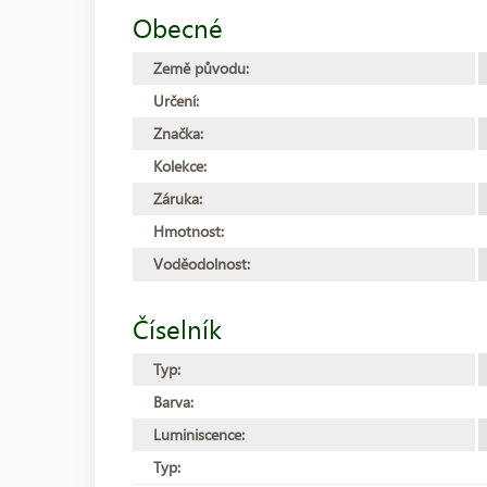
Obecné
Země původu:
Určení:
Značka:
Kolekce:
Záruka:
Hmotnost:
Voděodolnost:
Číselník
Typ:
Barva:
Luminiscence:
Typ: