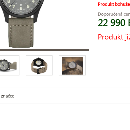
Produkt bohuže
Doporučená ce
22 990 
Produkt ji
 značce