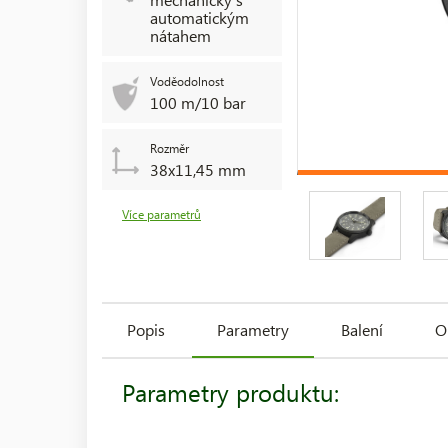
automatickým
nátahem
Voděodolnost
100 m/10 bar
Rozměr
38x11,45 mm
Více parametrů
Popis
Parametry
Balení
O
Parametry produktu: