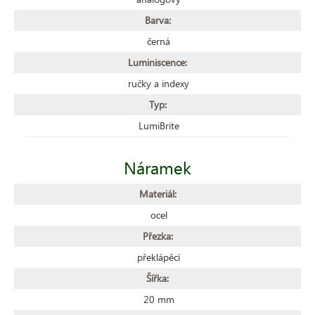
Barva:
černá
Luminiscence:
ručky a indexy
Typ:
LumiBrite
Náramek
Materiál:
ocel
Přezka:
překlápěcí
Šířka:
20 mm