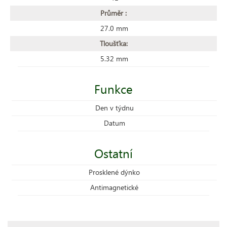
Průměr :
27.0 mm
Tloušťka:
5.32 mm
Funkce
Den v týdnu
Datum
Ostatní
Prosklené dýnko
Antimagnetické