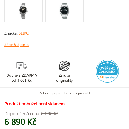
Značka:
SEIKO
Série 5 Sports
Doprava ZDARMA
Záruka
od 3 001 Kč
originality
Zobrazit popis
Dotaz na produkt
Produkt bohužel není skladem
Doporučená cena:
8 690 Kč
6 890 Kč