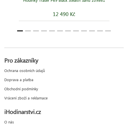
Hodinky Traser P69 Black Stealth Sand 109861
12 490 Kč
Pro zákazníky
Ochrana osobních údajů
Doprava a platba
Obchodní podmínky
Vrácení zboží a reklamace
iHodinarstvi.cz
O nás