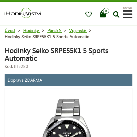
menu
0
Úvod
>
Hodinky
>
Pánské
>
Vojenské
>
Hodinky Seiko SRPE55K1 5 Sports Automatic
Hodinky Seiko SRPE55K1 5 Sports
Automatic
Kód: IH5280
Doprava ZDARMA