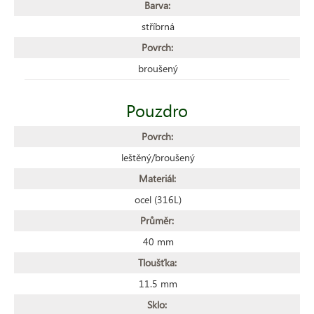
Barva:
stříbrná
Povrch:
broušený
Pouzdro
Povrch:
leštěný/broušený
Materiál:
ocel (316L)
Průměr:
40 mm
Tloušťka:
11.5 mm
Sklo: