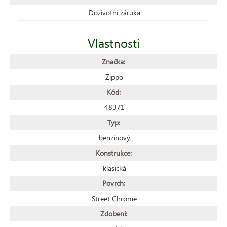
Doživotní záruka
Vlastnosti
Značka:
Zippo
Kód:
48371
Typ:
benzínový
Konstrukce:
klasická
Povrch:
Street Chrome
Zdobení: