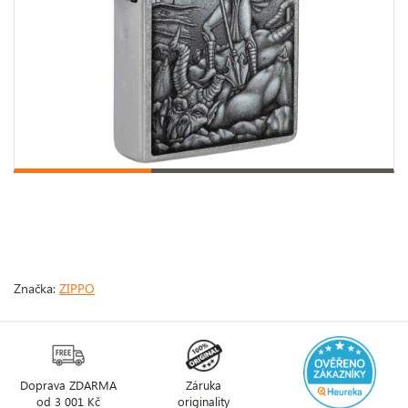
Značka:
ZIPPO
Doprava ZDARMA
Záruka
od 3 001 Kč
originality