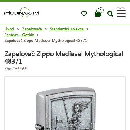
menu
0
Úvod
>
Zapalovače
>
Standardní kolekce
>
Fantasy - Gothic
>
Zapalovač Zippo Medieval Mythological 48371
Zapalovač Zippo Medieval Mythological
48371
Kód: IH6468