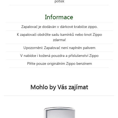
potisk
Informace
Zapalovač je dodáván v dárkové krabičce zippo.
K zapalovači obdržíte sadu kamínků nebo knot Zippo
zdarma!
Upozornění: Zapalovač není naplněn palivem
V nabídce i kožená pouzdra a příslušenství Zippo
Plňte pouze originálním Zippo benzínem
Mohlo by Vás zajímat