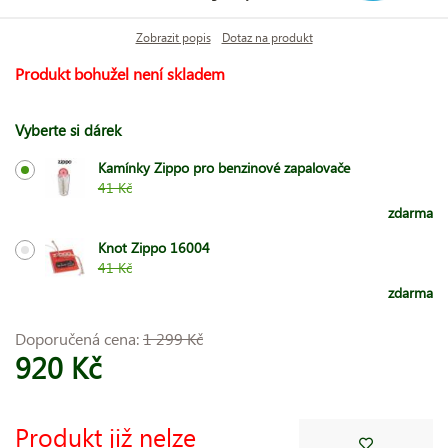
Zobrazit popis
Dotaz na produkt
Produkt bohužel není skladem
Vyberte si dárek
Kamínky Zippo pro benzinové zapalovače
41 Kč
zdarma
Knot Zippo 16004
41 Kč
zdarma
Doporučená cena:
1 299 Kč
920 Kč
Produkt již nelze