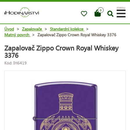
menu
0
Úvod
>
Zapalovače
>
Standardní kolekce
>
Matný povrch
>
Zapalovač Zippo Crown Royal Whiskey 3376
Zapalovač Zippo Crown Royal Whiskey
3376
Kód: IH6419