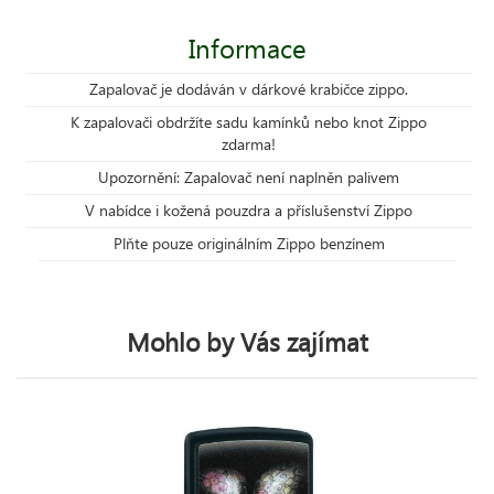
Informace
Zapalovač je dodáván v dárkové krabičce zippo.
K zapalovači obdržíte sadu kamínků nebo knot Zippo
zdarma!
Upozornění: Zapalovač není naplněn palivem
V nabídce i kožená pouzdra a příslušenství Zippo
Plňte pouze originálním Zippo benzínem
Mohlo by Vás zajímat