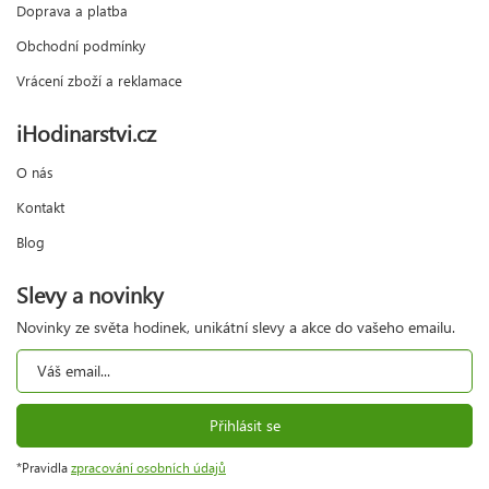
Doprava a platba
Obchodní podmínky
Vrácení zboží a reklamace
iHodinarstvi.cz
O nás
Kontakt
Blog
Slevy a novinky
Novinky ze světa hodinek, unikátní slevy a akce do vašeho emailu.
Přihlásit se
*Pravidla
zpracování osobních údajů