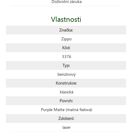
Doživotní záruka
Vlastnosti
Značka:
Zippo
Kód:
3376
Typ:
benzínový
Konstrukce:
klasická
Povrch:
Purple Matte (matná fialová)
Zdobení:
laser